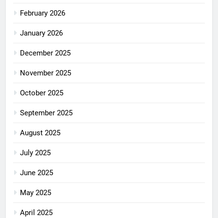
February 2026
January 2026
December 2025
November 2025
October 2025
September 2025
August 2025
July 2025
June 2025
May 2025
April 2025