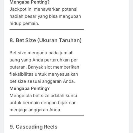
Mengapa Penting?
Jackpot ini menawarkan potensi
hadiah besar yang bisa mengubah
hidup pemain.
8.
Bet Size (Ukuran Taruhan)
Bet size mengacu pada jumlah
uang yang Anda pertaruhkan per
putaran. Banyak slot memberikan
fleksibilitas untuk menyesuaikan
bet size sesuai anggaran Anda.
Mengapa Penting?
Mengelola bet size adalah kunci
untuk bermain dengan bijak dan
menjaga anggaran Anda.
9.
Cascading Reels