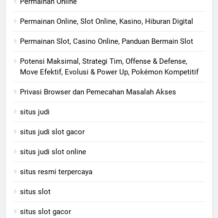
Permainan Online
Permainan Online, Slot Online, Kasino, Hiburan Digital
Permainan Slot, Casino Online, Panduan Bermain Slot
Potensi Maksimal, Strategi Tim, Offense & Defense,
Move Efektif, Evolusi & Power Up, Pokémon Kompetitif
Privasi Browser dan Pemecahan Masalah Akses
situs judi
situs judi slot gacor
situs judi slot online
situs resmi terpercaya
situs slot
situs slot gacor