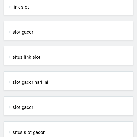
link slot
slot gacor
situs link slot
slot gacor hari ini
slot gacor
situs slot gacor