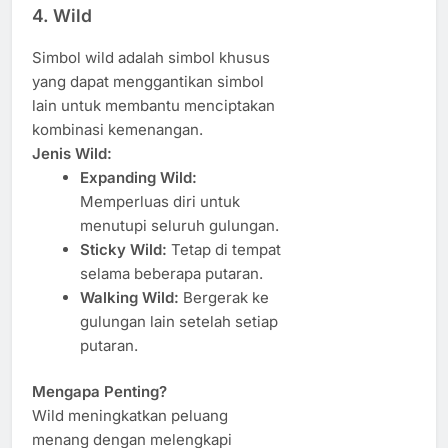
4.
Wild
Simbol wild adalah simbol khusus
yang dapat menggantikan simbol
lain untuk membantu menciptakan
kombinasi kemenangan.
Jenis Wild:
Expanding Wild:
Memperluas diri untuk
menutupi seluruh gulungan.
Sticky Wild:
Tetap di tempat
selama beberapa putaran.
Walking Wild:
Bergerak ke
gulungan lain setelah setiap
putaran.
Mengapa Penting?
Wild meningkatkan peluang
menang dengan melengkapi