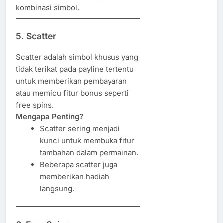
kombinasi simbol.
5.
Scatter
Scatter adalah simbol khusus yang
tidak terikat pada payline tertentu
untuk memberikan pembayaran
atau memicu fitur bonus seperti
free spins.
Mengapa Penting?
Scatter sering menjadi
kunci untuk membuka fitur
tambahan dalam permainan.
Beberapa scatter juga
memberikan hadiah
langsung.