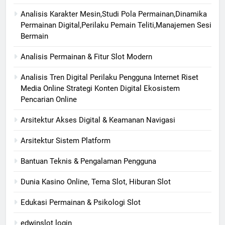
Analisis Karakter Mesin,Studi Pola Permainan,Dinamika
Permainan Digital,Perilaku Pemain Teliti,Manajemen Sesi
Bermain
Analisis Permainan & Fitur Slot Modern
Analisis Tren Digital Perilaku Pengguna Internet Riset
Media Online Strategi Konten Digital Ekosistem
Pencarian Online
Arsitektur Akses Digital & Keamanan Navigasi
Arsitektur Sistem Platform
Bantuan Teknis & Pengalaman Pengguna
Dunia Kasino Online, Tema Slot, Hiburan Slot
Edukasi Permainan & Psikologi Slot
edwinslot login