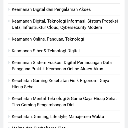
Keamanan Digital dan Pengalaman Akses
Keamanan Digital, Teknologi Informasi, Sistem Proteksi
Data, Infrastruktur Cloud, Cybersecurity Modern
Keamanan Online, Panduan, Teknologi
Keamanan Siber & Teknologi Digital
Keamanan Sistem Edukasi Digital Perlindungan Data
Pengguna Praktik Keamanan Online Akses Akun
Kesehatan Gaming Kesehatan Fisik Ergonomi Gaya
Hidup Sehat
Kesehatan Mental Teknologi & Game Gaya Hidup Sehat
Tips Gaming Pengembangan Diri
Kesehatan, Gaming, Lifestyle, Manajemen Waktu