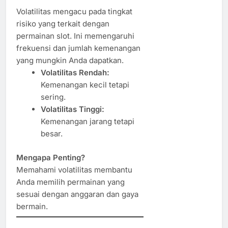
Volatilitas mengacu pada tingkat
risiko yang terkait dengan
permainan slot. Ini memengaruhi
frekuensi dan jumlah kemenangan
yang mungkin Anda dapatkan.
Volatilitas Rendah:
Kemenangan kecil tetapi
sering.
Volatilitas Tinggi:
Kemenangan jarang tetapi
besar.
Mengapa Penting?
Memahami volatilitas membantu
Anda memilih permainan yang
sesuai dengan anggaran dan gaya
bermain.