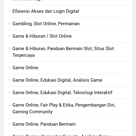
Efisiensi Akses dan Login Digital
Gambling, Slot Online, Permainan
Game & Hiburan / Slot Online
Game & Hiburan, Panduan Bermain Slot, Situs Slot
Terpercaya
Game Online
Game Online, Edukasi Digital, Analisis Game
Game Online, Edukasi Digital, Teknologi Interaktif
Game Online, Fair Play & Etika, Pengembangan Diri,
Gaming Community
Game Online, Panduan Bermain