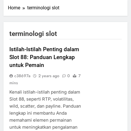
Home
terminologi slot
terminologi slot
Istilah-Istilah Penting dalam
Slot 88: Panduan Lengkap
untuk Pemain
c38697a
2 years ago
0
7
mins
Kenali istilah-istilah penting dalam
Slot 88, seperti RTP, volatilitas,
wild, scatter, dan payline. Panduan
lengkap ini membantu Anda
memahami elemen permainan
untuk meningkatkan pengalaman