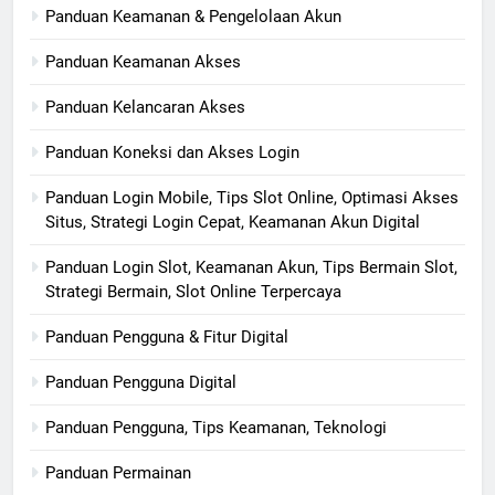
Panduan Keamanan & Pengelolaan Akun
Panduan Keamanan Akses
Panduan Kelancaran Akses
Panduan Koneksi dan Akses Login
Panduan Login Mobile, Tips Slot Online, Optimasi Akses
Situs, Strategi Login Cepat, Keamanan Akun Digital
Panduan Login Slot, Keamanan Akun, Tips Bermain Slot,
Strategi Bermain, Slot Online Terpercaya
Panduan Pengguna & Fitur Digital
Panduan Pengguna Digital
Panduan Pengguna, Tips Keamanan, Teknologi
Panduan Permainan