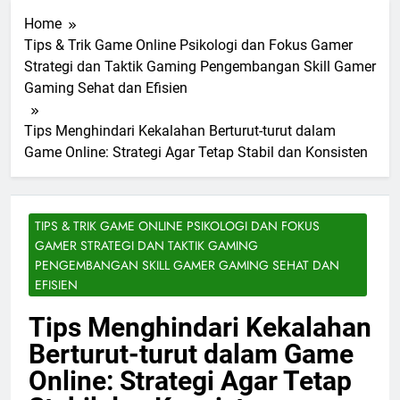
Home
Tips & Trik Game Online Psikologi dan Fokus Gamer
Strategi dan Taktik Gaming Pengembangan Skill Gamer
Gaming Sehat dan Efisien
Tips Menghindari Kekalahan Berturut-turut dalam
Game Online: Strategi Agar Tetap Stabil dan Konsisten
TIPS & TRIK GAME ONLINE PSIKOLOGI DAN FOKUS
GAMER STRATEGI DAN TAKTIK GAMING
PENGEMBANGAN SKILL GAMER GAMING SEHAT DAN
EFISIEN
Tips Menghindari Kekalahan
Berturut-turut dalam Game
Online: Strategi Agar Tetap