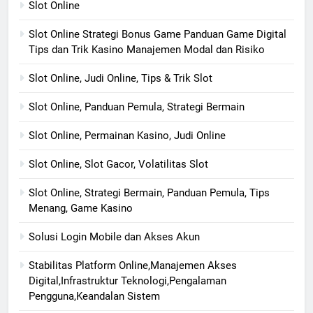
Slot Online
Slot Online Strategi Bonus Game Panduan Game Digital
Tips dan Trik Kasino Manajemen Modal dan Risiko
Slot Online, Judi Online, Tips & Trik Slot
Slot Online, Panduan Pemula, Strategi Bermain
Slot Online, Permainan Kasino, Judi Online
Slot Online, Slot Gacor, Volatilitas Slot
Slot Online, Strategi Bermain, Panduan Pemula, Tips
Menang, Game Kasino
Solusi Login Mobile dan Akses Akun
Stabilitas Platform Online,Manajemen Akses
Digital,Infrastruktur Teknologi,Pengalaman
Pengguna,Keandalan Sistem