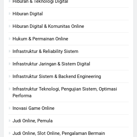
Hiburan & Teknologi Digital
Hiburan Digital
Hiburan Digital & Komunitas Online
Hukum & Permainan Online
Infrastruktur & Reliability Sistem
Infrastruktur Jaringan & Sistem Digital
Infrastruktur Sistem & Backend Engineering
Infrastruktur Teknologi, Pengujian Sistem, Optimasi
Performa
Inovasi Game Online
Judi Online, Pemula
Judi Online, Slot Online, Pengalaman Bermain