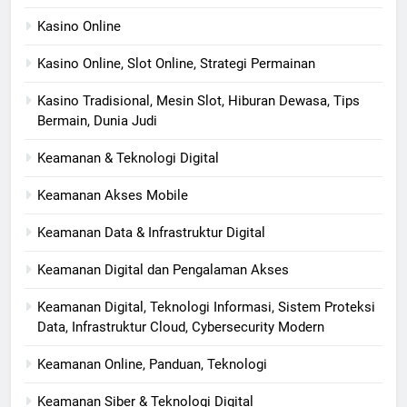
Kasino Online
Kasino Online, Slot Online, Strategi Permainan
Kasino Tradisional, Mesin Slot, Hiburan Dewasa, Tips
Bermain, Dunia Judi
Keamanan & Teknologi Digital
Keamanan Akses Mobile
Keamanan Data & Infrastruktur Digital
Keamanan Digital dan Pengalaman Akses
Keamanan Digital, Teknologi Informasi, Sistem Proteksi
Data, Infrastruktur Cloud, Cybersecurity Modern
Keamanan Online, Panduan, Teknologi
Keamanan Siber & Teknologi Digital