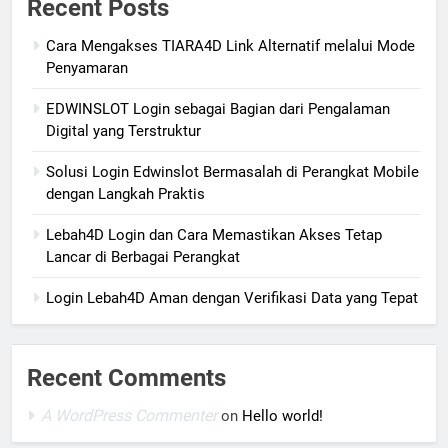
Recent Posts
Cara Mengakses TIARA4D Link Alternatif melalui Mode
Penyamaran
EDWINSLOT Login sebagai Bagian dari Pengalaman
Digital yang Terstruktur
Solusi Login Edwinslot Bermasalah di Perangkat Mobile
dengan Langkah Praktis
Lebah4D Login dan Cara Memastikan Akses Tetap
Lancar di Berbagai Perangkat
Login Lebah4D Aman dengan Verifikasi Data yang Tepat
Recent Comments
A WordPress Commenter
on
Hello world!