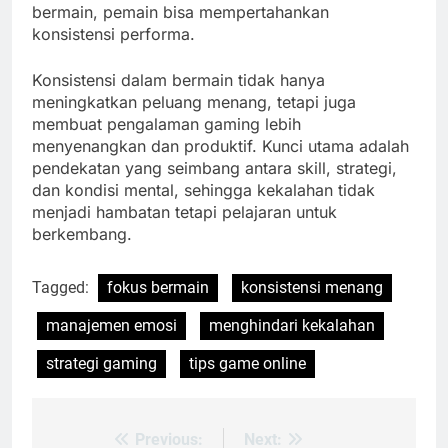
bermain, pemain bisa mempertahankan
konsistensi performa.
Konsistensi dalam bermain tidak hanya
meningkatkan peluang menang, tetapi juga
membuat pengalaman gaming lebih
menyenangkan dan produktif. Kunci utama adalah
pendekatan yang seimbang antara skill, strategi,
dan kondisi mental, sehingga kekalahan tidak
menjadi hambatan tetapi pelajaran untuk
berkembang.
Tagged:
fokus bermain
konsistensi menang
manajemen emosi
menghindari kekalahan
strategi gaming
tips game online
Previous:
Next:
Post