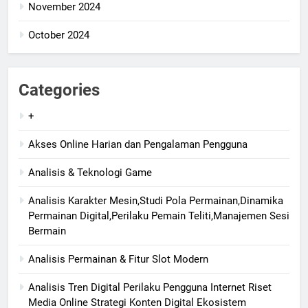
November 2024
October 2024
Categories
+
Akses Online Harian dan Pengalaman Pengguna
Analisis & Teknologi Game
Analisis Karakter Mesin,Studi Pola Permainan,Dinamika
Permainan Digital,Perilaku Pemain Teliti,Manajemen Sesi
Bermain
Analisis Permainan & Fitur Slot Modern
Analisis Tren Digital Perilaku Pengguna Internet Riset
Media Online Strategi Konten Digital Ekosistem