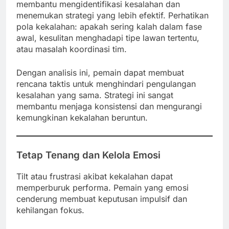
membantu mengidentifikasi kesalahan dan
menemukan strategi yang lebih efektif. Perhatikan
pola kekalahan: apakah sering kalah dalam fase
awal, kesulitan menghadapi tipe lawan tertentu,
atau masalah koordinasi tim.
Dengan analisis ini, pemain dapat membuat
rencana taktis untuk menghindari pengulangan
kesalahan yang sama. Strategi ini sangat
membantu menjaga konsistensi dan mengurangi
kemungkinan kekalahan beruntun.
Tetap Tenang dan Kelola Emosi
Tilt atau frustrasi akibat kekalahan dapat
memperburuk performa. Pemain yang emosi
cenderung membuat keputusan impulsif dan
kehilangan fokus.