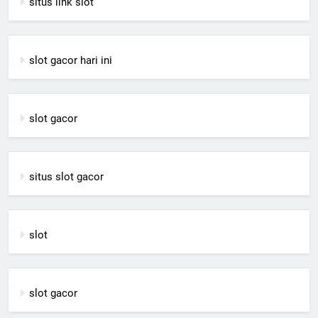
situs link slot
slot gacor hari ini
slot gacor
situs slot gacor
slot
slot gacor