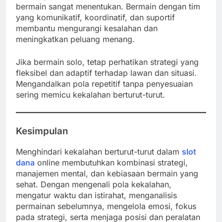
bermain sangat menentukan. Bermain dengan tim
yang komunikatif, koordinatif, dan suportif
membantu mengurangi kesalahan dan
meningkatkan peluang menang.
Jika bermain solo, tetap perhatikan strategi yang
fleksibel dan adaptif terhadap lawan dan situasi.
Mengandalkan pola repetitif tanpa penyesuaian
sering memicu kekalahan berturut-turut.
Kesimpulan
Menghindari kekalahan berturut-turut dalam
slot
dana
online membutuhkan kombinasi strategi,
manajemen mental, dan kebiasaan bermain yang
sehat. Dengan mengenali pola kekalahan,
mengatur waktu dan istirahat, menganalisis
permainan sebelumnya, mengelola emosi, fokus
pada strategi, serta menjaga posisi dan peralatan