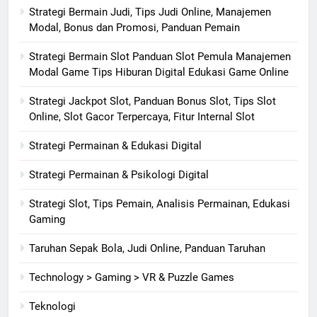
Strategi Bermain Judi, Tips Judi Online, Manajemen
Modal, Bonus dan Promosi, Panduan Pemain
Strategi Bermain Slot Panduan Slot Pemula Manajemen
Modal Game Tips Hiburan Digital Edukasi Game Online
Strategi Jackpot Slot, Panduan Bonus Slot, Tips Slot
Online, Slot Gacor Terpercaya, Fitur Internal Slot
Strategi Permainan & Edukasi Digital
Strategi Permainan & Psikologi Digital
Strategi Slot, Tips Pemain, Analisis Permainan, Edukasi
Gaming
Taruhan Sepak Bola, Judi Online, Panduan Taruhan
Technology > Gaming > VR & Puzzle Games
Teknologi