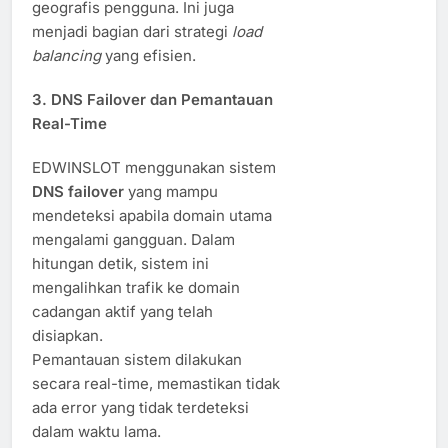
geografis pengguna. Ini juga
menjadi bagian dari strategi
load
balancing
yang efisien.
3. DNS Failover dan Pemantauan
Real-Time
EDWINSLOT menggunakan sistem
DNS failover
yang mampu
mendeteksi apabila domain utama
mengalami gangguan. Dalam
hitungan detik, sistem ini
mengalihkan trafik ke domain
cadangan aktif yang telah
disiapkan.
Pemantauan sistem dilakukan
secara real-time, memastikan tidak
ada error yang tidak terdeteksi
dalam waktu lama.