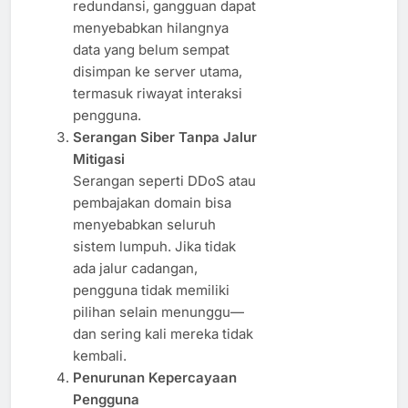
redundansi, gangguan dapat
menyebabkan hilangnya
data yang belum sempat
disimpan ke server utama,
termasuk riwayat interaksi
pengguna.
Serangan Siber Tanpa Jalur
Mitigasi
Serangan seperti DDoS atau
pembajakan domain bisa
menyebabkan seluruh
sistem lumpuh. Jika tidak
ada jalur cadangan,
pengguna tidak memiliki
pilihan selain menunggu—
dan sering kali mereka tidak
kembali.
Penurunan Kepercayaan
Pengguna