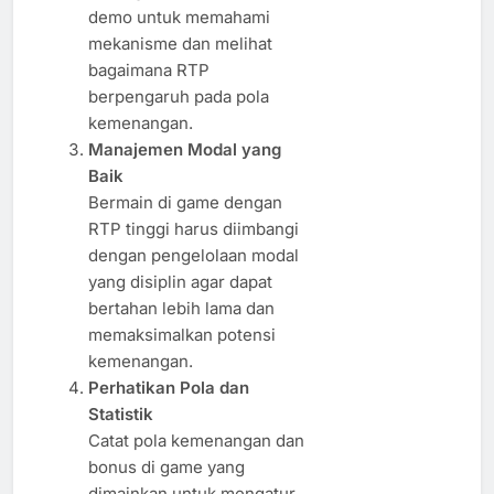
demo untuk memahami
mekanisme dan melihat
bagaimana RTP
berpengaruh pada pola
kemenangan.
Manajemen Modal yang
Baik
Bermain di game dengan
RTP tinggi harus diimbangi
dengan pengelolaan modal
yang disiplin agar dapat
bertahan lebih lama dan
memaksimalkan potensi
kemenangan.
Perhatikan Pola dan
Statistik
Catat pola kemenangan dan
bonus di game yang
dimainkan untuk mengatur