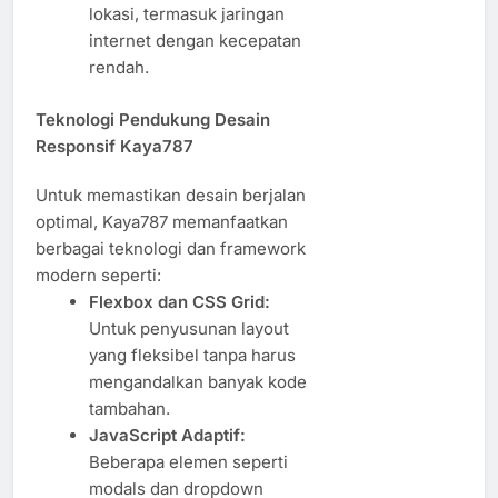
lokasi, termasuk jaringan
internet dengan kecepatan
rendah.
Teknologi Pendukung Desain
Responsif Kaya787
Untuk memastikan desain berjalan
optimal, Kaya787 memanfaatkan
berbagai teknologi dan framework
modern seperti:
Flexbox dan CSS Grid:
Untuk penyusunan layout
yang fleksibel tanpa harus
mengandalkan banyak kode
tambahan.
JavaScript Adaptif:
Beberapa elemen seperti
modals dan dropdown