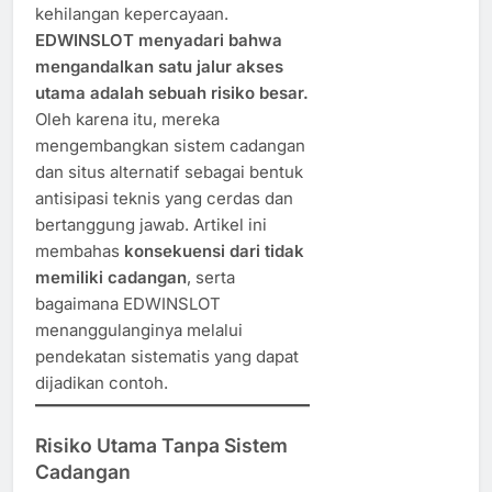
kehilangan kepercayaan.
EDWINSLOT menyadari bahwa
mengandalkan satu jalur akses
utama adalah sebuah risiko besar.
Oleh karena itu, mereka
mengembangkan sistem cadangan
dan situs alternatif sebagai bentuk
antisipasi teknis yang cerdas dan
bertanggung jawab. Artikel ini
membahas
konsekuensi dari tidak
memiliki cadangan
, serta
bagaimana EDWINSLOT
menanggulanginya melalui
pendekatan sistematis yang dapat
dijadikan contoh.
Risiko Utama Tanpa Sistem
Cadangan