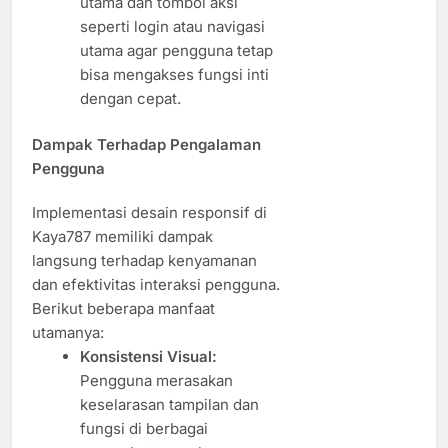
utama dan tombol aksi
seperti login atau navigasi
utama agar pengguna tetap
bisa mengakses fungsi inti
dengan cepat.
Dampak Terhadap Pengalaman
Pengguna
Implementasi desain responsif di
Kaya787 memiliki dampak
langsung terhadap kenyamanan
dan efektivitas interaksi pengguna.
Berikut beberapa manfaat
utamanya:
Konsistensi Visual:
Pengguna merasakan
keselarasan tampilan dan
fungsi di berbagai