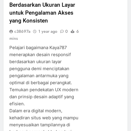
Berdasarkan Ukuran Layar
untuk Pengalaman Akses
yang Konsisten
c38697a
1 year ago
0
6
mins
Pelajari bagaimana Kaya787
menerapkan desain responsif
berdasarkan ukuran layar
pengguna demi menciptakan
pengalaman antarmuka yang
optimal di berbagai perangkat.
Temukan pendekatan UX modern
dan prinsip desain adaptif yang
efisien.
Dalam era digital modern,
kehadiran situs web yang mampu
menyesuaikan tampilannya di