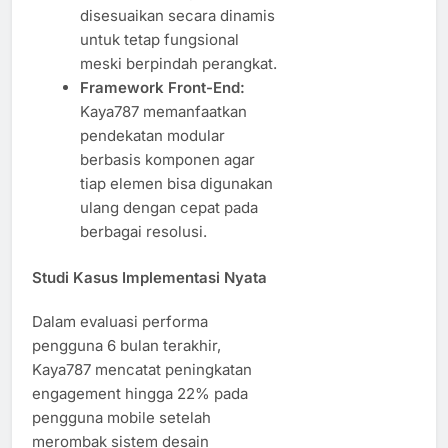
disesuaikan secara dinamis
untuk tetap fungsional
meski berpindah perangkat.
Framework Front-End:
Kaya787 memanfaatkan
pendekatan modular
berbasis komponen agar
tiap elemen bisa digunakan
ulang dengan cepat pada
berbagai resolusi.
Studi Kasus Implementasi Nyata
Dalam evaluasi performa
pengguna 6 bulan terakhir,
Kaya787 mencatat peningkatan
engagement hingga 22% pada
pengguna mobile setelah
merombak sistem desain