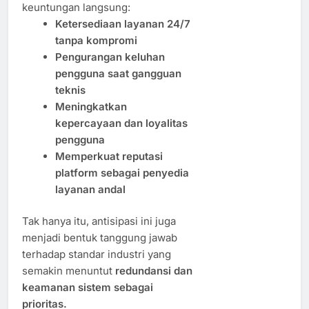
keuntungan langsung:
Ketersediaan layanan 24/7
tanpa kompromi
Pengurangan keluhan
pengguna saat gangguan
teknis
Meningkatkan
kepercayaan dan loyalitas
pengguna
Memperkuat reputasi
platform sebagai penyedia
layanan andal
Tak hanya itu, antisipasi ini juga
menjadi bentuk tanggung jawab
terhadap standar industri yang
semakin menuntut
redundansi dan
keamanan sistem sebagai
prioritas.