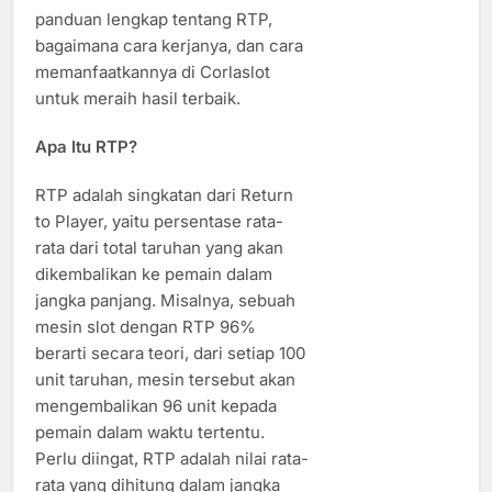
panduan lengkap tentang RTP,
bagaimana cara kerjanya, dan cara
memanfaatkannya di Corlaslot
untuk meraih hasil terbaik.
Apa Itu RTP?
RTP adalah singkatan dari Return
to Player, yaitu persentase rata-
rata dari total taruhan yang akan
dikembalikan ke pemain dalam
jangka panjang. Misalnya, sebuah
mesin slot dengan RTP 96%
berarti secara teori, dari setiap 100
unit taruhan, mesin tersebut akan
mengembalikan 96 unit kepada
pemain dalam waktu tertentu.
Perlu diingat, RTP adalah nilai rata-
rata yang dihitung dalam jangka