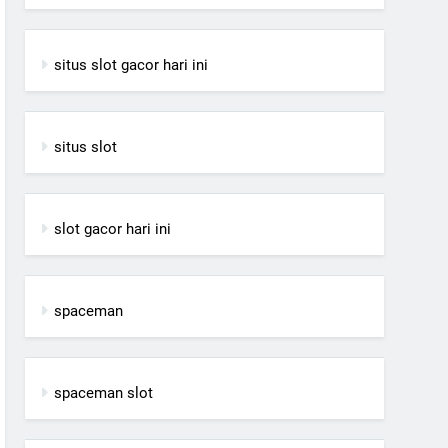
situs slot gacor hari ini
situs slot
slot gacor hari ini
spaceman
spaceman slot