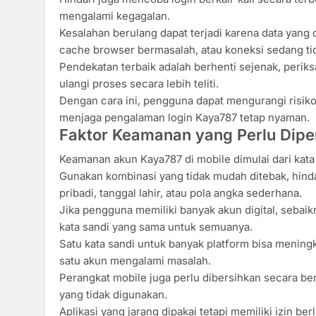
mengalami kegagalan.
Kesalahan berulang dapat terjadi karena data yang 
cache browser bermasalah, atau koneksi sedang tid
Pendekatan terbaik adalah berhenti sejenak, periksa
ulangi proses secara lebih teliti.
Dengan cara ini, pengguna dapat mengurangi risiko
menjaga pengalaman login Kaya787 tetap nyaman.
Faktor Keamanan yang Perlu Dipe
Keamanan akun Kaya787 di mobile dimulai dari kata
Gunakan kombinasi yang tidak mudah ditebak, hin
pribadi, tanggal lahir, atau pola angka sederhana.
Jika pengguna memiliki banyak akun digital, sebai
kata sandi yang sama untuk semuanya.
Satu kata sandi untuk banyak platform bisa meningka
satu akun mengalami masalah.
Perangkat mobile juga perlu dibersihkan secara berk
yang tidak digunakan.
Aplikasi yang jarang dipakai tetapi memiliki izin be