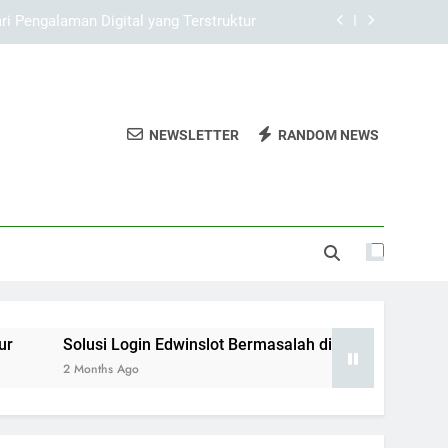
i Pengalaman Digital yang Terstruktur
rangkat Mobile dengan Langkah Praktis
s Tetap Lancar di Berbagai Perangkat
NEWSLETTER
RANDOM NEWS
 Alternatif melalui Mode Penyamaran
i Pengalaman Digital yang Terstruktur
k Kebutuhan Suara Terbaik Anda.
rangkat Mobile dengan Langkah Praktis
s Tetap Lancar di Berbagai Perangkat
usi Login Edwinslot Bermasalah di Perangkat Mobile dengan L
nths Ago