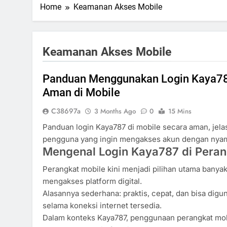
Home
Keamanan Akses Mobile
Keamanan Akses Mobile
Panduan Menggunakan Login Kaya7
Aman di Mobile
C38697a
3 Months Ago
0
15 Mins
Panduan login Kaya787 di mobile secara aman, jelas
pengguna yang ingin mengakses akun dengan nyam
Mengenal Login Kaya787 di Peran
Perangkat mobile kini menjadi pilihan utama banya
mengakses platform digital.
Alasannya sederhana: praktis, cepat, dan bisa digu
selama koneksi internet tersedia.
Dalam konteks Kaya787, penggunaan perangkat mo