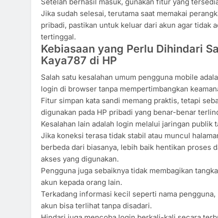
Setelah berhasil masuk, gunakan fitur yang tersedi
Jika sudah selesai, terutama saat memakai perangk
pribadi, pastikan untuk keluar dari akun agar tidak 
tertinggal.
Kebiasaan yang Perlu Dihindari Sa
Kaya787 di HP
Salah satu kesalahan umum pengguna mobile adal
login di browser tanpa mempertimbangkan keaman
Fitur simpan kata sandi memang praktis, tetapi seb
digunakan pada HP pribadi yang benar-benar terlin
Kesalahan lain adalah login melalui jaringan publi
Jika koneksi terasa tidak stabil atau muncul halam
berbeda dari biasanya, lebih baik hentikan proses 
akses yang digunakan.
Pengguna juga sebaiknya tidak membagikan tangka
akun kepada orang lain.
Terkadang informasi kecil seperti nama pengguna, no
akun bisa terlihat tanpa disadari.
Hindari juga mencoba login berkali-kali secara ter