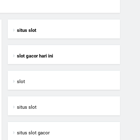
situs slot
slot gacor hari ini
slot
situs slot
situs slot gacor