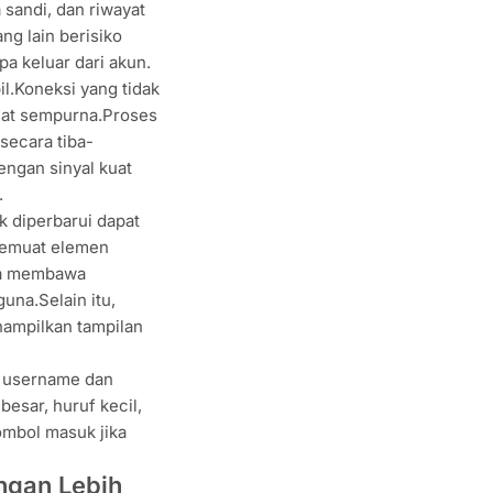
sandi, dan riwayat
g lain berisiko
pa keluar dari akun.
il.Koneksi yang tidak
uat sempurna.Proses
 secara tiba-
engan sinyal kuat
.
k diperbarui dapat
 memuat elemen
ya membawa
na.Selain itu,
nampilkan tampilan
n username dan
besar, huruf kecil,
ombol masuk jika
gan Lebih