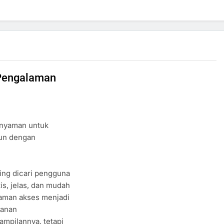
Pengalaman
 nyaman untuk
un dengan
ing dicari pengguna
s, jelas, dan mudah
laman akses menjadi
manan
ampilannya, tetapi