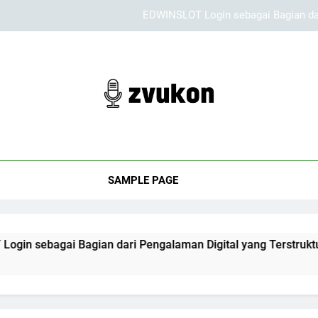
EDWINSLOT Login sebagai Bagian dar
Solusi Login Edwinslot Bermasalah di Pe
Lebah4D Login dan Cara Memastikan Akse
Cara Mengakses TIARA4D Link
kon
EDWINSLOT Login sebagai Bagian dar
olusi Audio Berkualitas Dari Zvukon. Produk Profesional Untu
Solusi Login Edwinslot Bermasalah di Pe
SAMPLE PAGE
Lebah4D Login dan Cara Memastikan Akse
i Bagian dari Pengalaman Digital yang Terstruktur
Sol
2 Mo