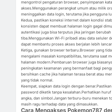
mengontrol pengaturan browser, penyimpanan kata 
akses.Menggunakan perangkat umum atau milik oran
meninggalkan data login, terutama jika pengguna lu
Kedua, pastikan koneksi internet dalam kondisi stab
konsisten dapat membuat halaman login gagal dim
autentikasi juga bisa terputus jika jaringan berubah
tiba.Menggunakan Wi-Fi pribadi atau data seluler d
dapat membantu proses akses berjalan lebih lancar
Ketiga, gunakan browser terbaru.Browser yang tida
mengalami masalah kompatibilitas, terutama saat
halaman modern.Pembaruan browser juga biasan
peningkatan keamanan yang bermanfaat bagi penggu
bersihkan cache jika halaman terasa berat atau me
yang tidak normal.
Keempat, siapkan data login dengan benar.Pastika
password diketik tanpa kesalahan.Perhatikan huruf 
angka, dan simbol.Jangan terburu-buru menekan t
masih ragu terhadap data yang dimasukkan.
Cara Mengakses Pokemon787 den