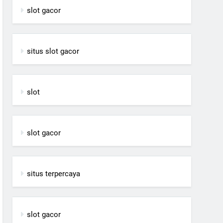
slot gacor
situs slot gacor
slot
slot gacor
situs terpercaya
slot gacor