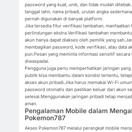
password yang kuat, unik, dan tidak mudah diteba
tanggal lahir, nama pribadi, urutan angka sederhan
pernah digunakan di banyak platform.
Jika tersedia fitur verifikasi tambahan, manfaatkan 
perlindungan ekstra.Verifikasi tambahan membant
akun hanya dapat diakses oleh pemilik yang sah.J
membagikan password, kode verifikasi, atau data a
pun.Pesan yang meminta informasi sensitif secara t
diwaspadai.
Pengguna juga perlu memperhatikan jaringan yang
publik bisa membantu dalam kondisi tertentu, tetap
akses akun pribadi.Jika harus memakai Wi-Fi umu
password otomatis dan pastikan keluar dari akun se
selesai.Menggunakan jaringan pribadi tetap menjadi
aman.
Pengalaman Mobile dalam Menga
Pokemon787
Akses Pokemon787 melalui perangkat mobile menja