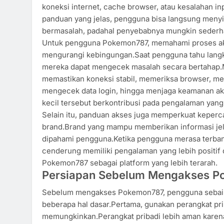
koneksi internet, cache browser, atau kesalahan i
panduan yang jelas, pengguna bisa langsung men
bermasalah, padahal penyebabnya mungkin sederh
Untuk pengguna Pokemon787, memahami proses 
mengurangi kebingungan.Saat pengguna tahu langk
mereka dapat mengecek masalah secara bertahap.M
memastikan koneksi stabil, memeriksa browser, m
mengecek data login, hingga menjaga keamanan ak
kecil tersebut berkontribusi pada pengalaman yang
Selain itu, panduan akses juga memperkuat keperc
brand.Brand yang mampu memberikan informasi jel
dipahami pengguna.Ketika pengguna merasa terba
cenderung memiliki pengalaman yang lebih positif 
Pokemon787 sebagai platform yang lebih terarah.
Persiapan Sebelum Mengakses 
Sebelum mengakses Pokemon787, pengguna sebai
beberapa hal dasar.Pertama, gunakan perangkat prib
memungkinkan.Perangkat pribadi lebih aman kare