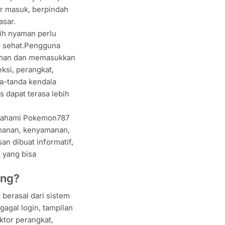
r masuk, berpindah
asar.
ih nyaman perlu
ng sehat.Pengguna
aman dan memasukkan
ksi, perangkat,
a-tanda kendala
 dapat terasa lebih
emahami Pokemon787
eamanan, kenyamanan,
n dibuat informatif,
s yang bisa
ing?
berasal dari sistem
gagal login, tampilan
aktor perangkat,