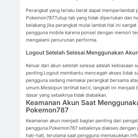
Perangkat yang terlalu berat dapat memperlambat 
Pokemon787.Tutup tab yang tidak diperlukan dan hen
belakang jika perangkat mulai lambat.Hal ini sangat
pengguna mobile karena ponsel dengan memori ter
mengalami penurunan performa.
Logout Setelah Selesai Menggunakan Aku
Keluar dari akun setelah selesai adalah kebiasaan 
penting.Logout membantu mencegah akses tidak sah
pengguna sedang memakai perangkat bersama atau
umum.Meskipun terlihat kecil, langkah ini menjadi
dasar yang sebaiknya tidak diabaikan.
Keamanan Akun Saat Menggunak
Pokemon787
Keamanan akun menjadi bagian penting dari penga
pengguna.Pokemon787 sebaiknya diakses dengan 
hati-hati, terutama saat pengguna memasukkan inf