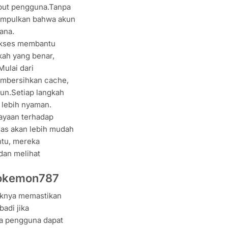
nput pengguna.Tanpa
yimpulkan bahwa akun
ana.
akses membantu
ah yang benar,
ulai dari
embersihkan cache,
un.Setiap langkah
 lebih nyaman.
ayaan terhadap
as akan lebih mudah
ntu, mereka
dan melihat
Pokemon787
knya memastikan
adi jika
na pengguna dapat