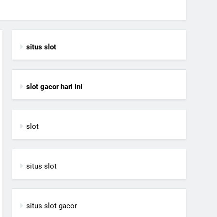
situs slot
slot gacor hari ini
slot
situs slot
situs slot gacor