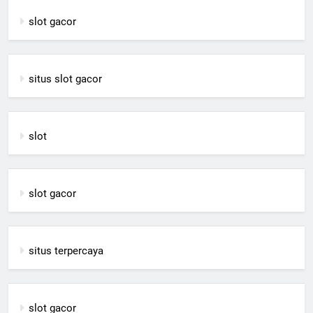
slot gacor
situs slot gacor
slot
slot gacor
situs terpercaya
slot gacor