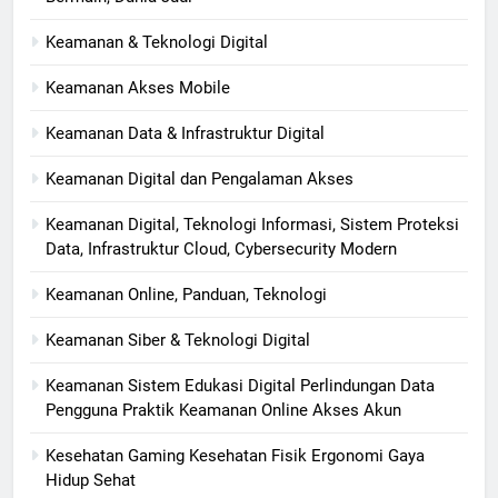
Keamanan & Teknologi Digital
Keamanan Akses Mobile
Keamanan Data & Infrastruktur Digital
Keamanan Digital dan Pengalaman Akses
Keamanan Digital, Teknologi Informasi, Sistem Proteksi
Data, Infrastruktur Cloud, Cybersecurity Modern
Keamanan Online, Panduan, Teknologi
Keamanan Siber & Teknologi Digital
Keamanan Sistem Edukasi Digital Perlindungan Data
Pengguna Praktik Keamanan Online Akses Akun
Kesehatan Gaming Kesehatan Fisik Ergonomi Gaya
Hidup Sehat