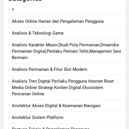
+
Akses Online Harian dan Pengalaman Pengguna
Analisis & Teknologi Game
Analisis Karakter Mesin,Studi Pola Permainan,Dinamika
Permainan Digital,Perilaku Pemain Teliti,Manajemen Sesi
Bermain
Analisis Permainan & Fitur Slot Modern
Analisis Tren Digital Perilaku Pengguna Internet Riset
Media Online Strategi Konten Digital Ekosistem
Pencarian Online
Arsitektur Akses Digital & Keamanan Navigasi
Arsitektur Sistem Platform