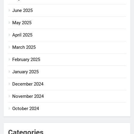
June 2025
May 2025
April 2025
March 2025
February 2025
January 2025
December 2024
November 2024
October 2024
Categories