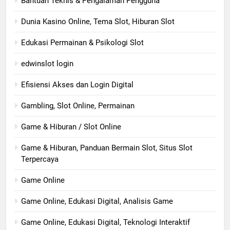
Bantuan Teknis & Pengalaman Pengguna
Dunia Kasino Online, Tema Slot, Hiburan Slot
Edukasi Permainan & Psikologi Slot
edwinslot login
Efisiensi Akses dan Login Digital
Gambling, Slot Online, Permainan
Game & Hiburan / Slot Online
Game & Hiburan, Panduan Bermain Slot, Situs Slot
Terpercaya
Game Online
Game Online, Edukasi Digital, Analisis Game
Game Online, Edukasi Digital, Teknologi Interaktif