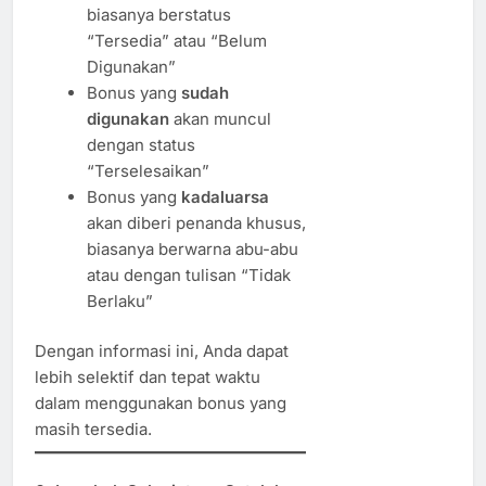
biasanya berstatus
“Tersedia” atau “Belum
Digunakan”
Bonus yang
sudah
digunakan
akan muncul
dengan status
“Terselesaikan”
Bonus yang
kadaluarsa
akan diberi penanda khusus,
biasanya berwarna abu-abu
atau dengan tulisan “Tidak
Berlaku”
Dengan informasi ini, Anda dapat
lebih selektif dan tepat waktu
dalam menggunakan bonus yang
masih tersedia.