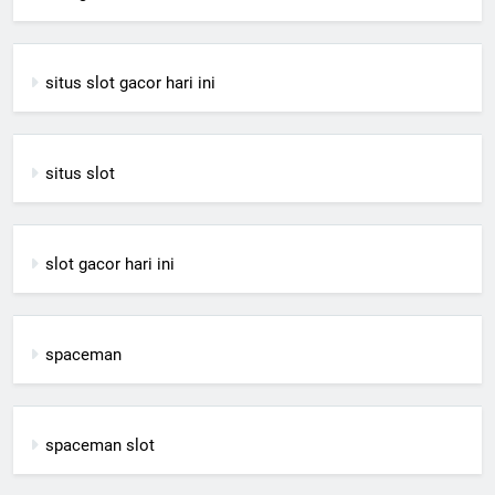
situs slot gacor hari ini
situs slot
slot gacor hari ini
spaceman
spaceman slot