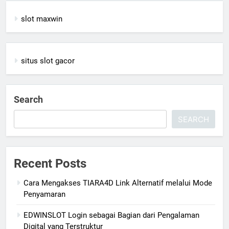
slot maxwin
situs slot gacor
Search
SEARCH
Recent Posts
Cara Mengakses TIARA4D Link Alternatif melalui Mode
Penyamaran
EDWINSLOT Login sebagai Bagian dari Pengalaman
Digital yang Terstruktur