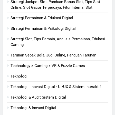
Strategi Jackpot Slot, Panduan Bonus Slot, Tips Slot
Online, Slot Gacor Terpercaya, Fitur Internal Slot
Strategi Permainan & Edukasi Digital
Strategi Permainan & Psikologi Digital
Strategi Slot, Tips Pemain, Analisis Permainan, Edukasi
Gaming
Taruhan Sepak Bola, Judi Online, Panduan Taruhan
Technology > Gaming > VR & Puzzle Games
Teknologi
Teknologi · Inovasi Digital · UI/UX & Sistem Interaktif
Teknologi & Audit Sistem Digital
Teknologi & Inovasi Digital