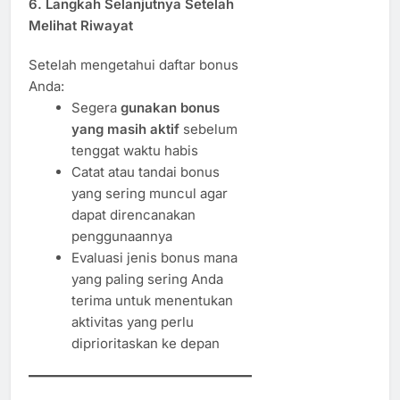
6.
Langkah Selanjutnya Setelah
Melihat Riwayat
Setelah mengetahui daftar bonus
Anda:
Segera
gunakan bonus
yang masih aktif
sebelum
tenggat waktu habis
Catat atau tandai bonus
yang sering muncul agar
dapat direncanakan
penggunaannya
Evaluasi jenis bonus mana
yang paling sering Anda
terima untuk menentukan
aktivitas yang perlu
diprioritaskan ke depan