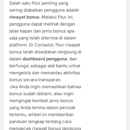
Salah satu fitur penting yang
sering diabaikan pengguna adalah
riwayat bonus
. Melalui fitur ini,
pengguna dapat melihat dengan
jelas kapan dan jenis bonus apa
saja yang telah diterima di dalam
platform. Di Corlaslot, fitur riwayat
bonus telah disediakan langsung di
dalam
dashboard pengguna
, dan
berfungsi sebagai alat bantu untuk
mengelola dan memantau aktivitas
bonus secara transparan.
Jika Anda ingin memastikan bahwa
bonus sudah diklaim, atau ingin
mengingat kembali jenis bonus
yang Anda terima dalam periode
tertentu, artikel ini memberikan
panduan lengkap tentang cara
mengecek riwayat bonus langsung