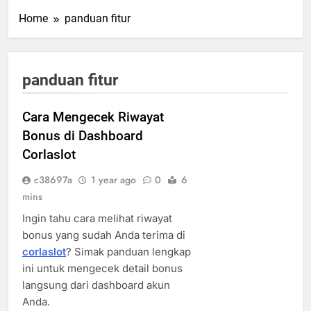
Home
panduan fitur
panduan fitur
Cara Mengecek Riwayat
Bonus di Dashboard
Corlaslot
c38697a
1 year ago
0
6
mins
Ingin tahu cara melihat riwayat
bonus yang sudah Anda terima di
corlaslot
? Simak panduan lengkap
ini untuk mengecek detail bonus
langsung dari dashboard akun
Anda.