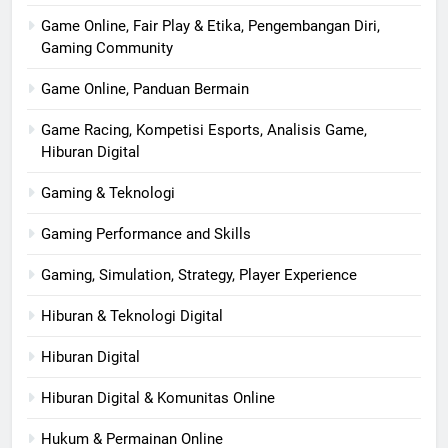
Game Online, Fair Play & Etika, Pengembangan Diri,
Gaming Community
Game Online, Panduan Bermain
Game Racing, Kompetisi Esports, Analisis Game,
Hiburan Digital
Gaming & Teknologi
Gaming Performance and Skills
Gaming, Simulation, Strategy, Player Experience
Hiburan & Teknologi Digital
Hiburan Digital
Hiburan Digital & Komunitas Online
Hukum & Permainan Online