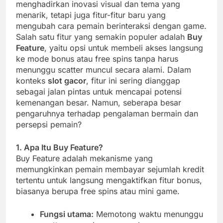
menghadirkan inovasi visual dan tema yang
menarik, tetapi juga fitur-fitur baru yang
mengubah cara pemain berinteraksi dengan game.
Salah satu fitur yang semakin populer adalah
Buy
Feature
, yaitu opsi untuk membeli akses langsung
ke mode bonus atau free spins tanpa harus
menunggu scatter muncul secara alami. Dalam
konteks
slot gacor
, fitur ini sering dianggap
sebagai jalan pintas untuk mencapai potensi
kemenangan besar. Namun, seberapa besar
pengaruhnya terhadap pengalaman bermain dan
persepsi pemain?
1. Apa Itu Buy Feature?
Buy Feature adalah mekanisme yang
memungkinkan pemain membayar sejumlah kredit
tertentu untuk langsung mengaktifkan fitur bonus,
biasanya berupa free spins atau mini game.
Fungsi utama:
Memotong waktu menunggu