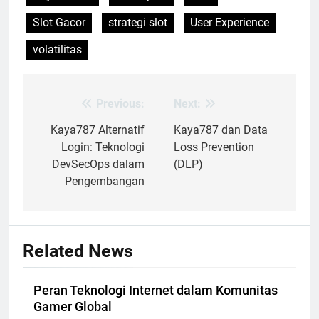
Slot Gacor
strategi slot
User Experience
volatilitas
Previous:
Next:
Post
navigation
Kaya787 Alternatif
Kaya787 dan Data
Login: Teknologi
Loss Prevention
DevSecOps dalam
(DLP)
Pengembangan
Related News
Peran Teknologi Internet dalam Komunitas
Gamer Global