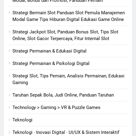
Modal, Bonus dan Promosi, Panduan Pemain
Strategi Bermain Slot Panduan Slot Pemula Manajemen
Modal Game Tips Hiburan Digital Edukasi Game Online
Strategi Jackpot Slot, Panduan Bonus Slot, Tips Slot
Online, Slot Gacor Terpercaya, Fitur Internal Slot
Strategi Permainan & Edukasi Digital
Strategi Permainan & Psikologi Digital
Strategi Slot, Tips Pemain, Analisis Permainan, Edukasi
Gaming
Taruhan Sepak Bola, Judi Online, Panduan Taruhan
Technology > Gaming > VR & Puzzle Games
Teknologi
Teknologi · Inovasi Digital · UI/UX & Sistem Interaktif