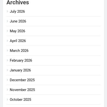
Archives
July 2026
June 2026
May 2026
April 2026
March 2026
February 2026
January 2026
December 2025
November 2025
October 2025