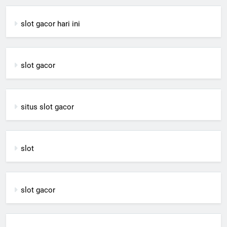
slot gacor hari ini
slot gacor
situs slot gacor
slot
slot gacor