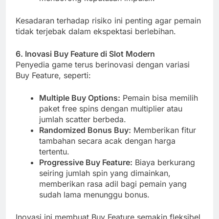
Kesadaran terhadap risiko ini penting agar pemain
tidak terjebak dalam ekspektasi berlebihan.
6. Inovasi Buy Feature di Slot Modern
Penyedia game terus berinovasi dengan variasi
Buy Feature, seperti:
Multiple Buy Options:
Pemain bisa memilih
paket free spins dengan multiplier atau
jumlah scatter berbeda.
Randomized Bonus Buy:
Memberikan fitur
tambahan secara acak dengan harga
tertentu.
Progressive Buy Feature:
Biaya berkurang
seiring jumlah spin yang dimainkan,
memberikan rasa adil bagi pemain yang
sudah lama menunggu bonus.
Inovasi ini membuat Buy Feature semakin fleksibel