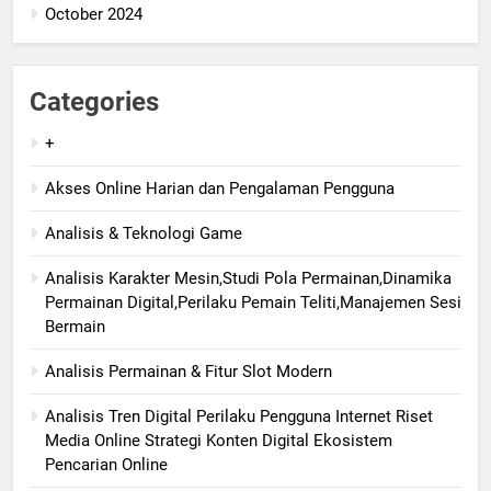
October 2024
Categories
+
Akses Online Harian dan Pengalaman Pengguna
Analisis & Teknologi Game
Analisis Karakter Mesin,Studi Pola Permainan,Dinamika
Permainan Digital,Perilaku Pemain Teliti,Manajemen Sesi
Bermain
Analisis Permainan & Fitur Slot Modern
Analisis Tren Digital Perilaku Pengguna Internet Riset
Media Online Strategi Konten Digital Ekosistem
Pencarian Online