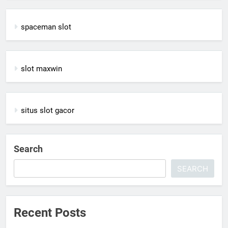
spaceman slot
slot maxwin
situs slot gacor
Search
SEARCH
Recent Posts