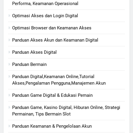
Performa, Keamanan Operasional
Optimasi Akses dan Login Digital
Optimasi Browser dan Keamanan Akses
Panduan Akses Akun dan Keamanan Digital
Panduan Akses Digital
Panduan Bermain
Panduan Digital,Keamanan Online,Tutorial
Akses,Pengalaman Pengguna,Manajemen Akun
Panduan Game Digital & Edukasi Pemain
Panduan Game, Kasino Digital, Hiburan Online, Strategi
Permainan, Tips Bermain Slot
Panduan Keamanan & Pengelolaan Akun