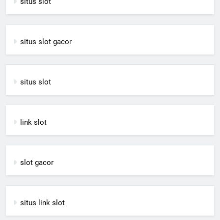
situs slot
situs slot gacor
situs slot
link slot
slot gacor
situs link slot