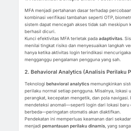
MFA menjadi pertahanan dasar terhadap percobaan 
kombinasi verifikasi tambahan seperti OTP, biometrik
sistem dapat mencegah akses tidak sah meskipun 
berhasil dicuri.
Kunci efektivitas MFA terletak pada
adaptivitas
. S
menilai tingkat risiko dan menyesuaikan langkah ve
hanya ketika aktivitas login terindikasi mencurigaka
mengganggu pengalaman pengguna yang sah.
2.
Behavioral Analytics (Analisis Perilaku
Teknologi
behavioral analytics
memungkinkan sist
perilaku normal setiap pengguna. Misalnya, lokasi 
perangkat, kecepatan mengetik, dan pola navigasi. 
mendeteksi anomali—seperti login dari lokasi baru 
berbeda—peringatan otomatis akan diaktifkan.
Pendekatan ini memperluas keamanan dari sekadar v
menjadi
pemantauan perilaku dinamis
, yang sanga