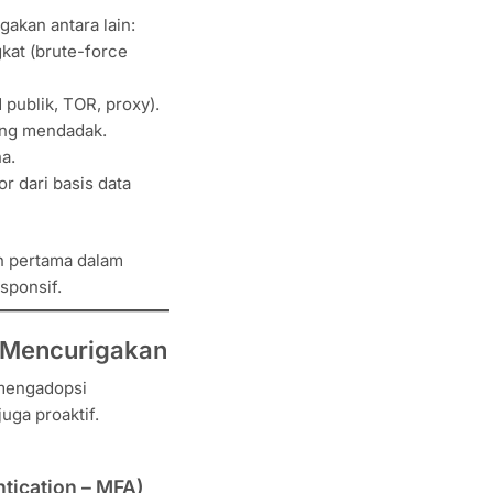
akan antara lain:
kat (brute-force
 publik, TOR, proxy).
ang mendadak.
a.
r dari basis data
ah pertama dalam
sponsif.
n Mencurigakan
 mengadopsi
juga proaktif.
ntication – MFA)