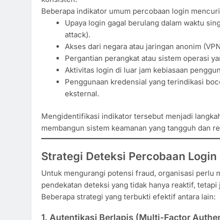
Beberapa indikator umum percobaan login mencurig
Upaya login gagal berulang dalam waktu sing
attack).
Akses dari negara atau jaringan anonim (VPN
Pergantian perangkat atau sistem operasi y
Aktivitas login di luar jam kebiasaan penggun
Penggunaan kredensial yang terindikasi boco
eksternal.
Mengidentifikasi indikator tersebut menjadi langk
membangun sistem keamanan yang tangguh dan re
Strategi Deteksi Percobaan Logi
Untuk mengurangi potensi fraud, organisasi perlu
pendekatan deteksi yang tidak hanya reaktif, tetapi 
Beberapa strategi yang terbukti efektif antara lain:
1.
Autentikasi Berlapis (Multi-Factor Authe