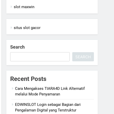
slot maxwin
situs slot gacor
Search
SEARCH
Recent Posts
Cara Mengakses TIARA4D Link Alternatif
melalui Mode Penyamaran
EDWINSLOT Login sebagai Bagian dari
Pengalaman Digital yang Terstruktur