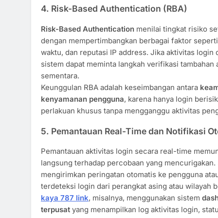
4.
Risk-Based Authentication (RBA)
Risk-Based Authentication
menilai tingkat risiko s
dengan mempertimbangkan berbagai faktor seperti 
waktu, dan reputasi IP address. Jika aktivitas login d
sistem dapat meminta langkah verifikasi tambahan
sementara.
Keunggulan RBA adalah keseimbangan antara
keam
kenyamanan pengguna
, karena hanya login beris
perlakuan khusus tanpa mengganggu aktivitas pen
5.
Pemantauan Real-Time dan Notifikasi O
Pemantauan aktivitas login secara real-time memu
langsung terhadap percobaan yang mencurigakan. 
mengirimkan peringatan otomatis ke pengguna ata
terdeteksi login dari perangkat asing atau wilayah be
kaya 787 link
, misalnya, menggunakan sistem
dash
terpusat
yang menampilkan log aktivitas login, statu