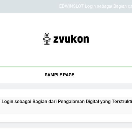
EDWINSLOT Login sebagai Bagian dar
Solusi Login Edwinslot Bermasalah di Pe
Lebah4D Login dan Cara Memastikan Akse
Cara Mengakses TIARA4D Link
kon
EDWINSLOT Login sebagai Bagian dar
olusi Audio Berkualitas Dari Zvukon. Produk Profesional Untu
Solusi Login Edwinslot Bermasalah di Pe
SAMPLE PAGE
Lebah4D Login dan Cara Memastikan Akse
i Bagian dari Pengalaman Digital yang Terstruktur
Sol
2 Mo