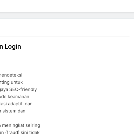
n Login
 mendeteksi
nting untuk
gaya SEO-friendly
etode keamanan
asi adaptif, dan
n sistem dan
 meningkat seiring
 (fraud) kini tidak