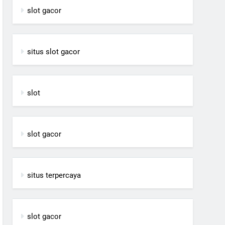
slot gacor
situs slot gacor
slot
slot gacor
situs terpercaya
slot gacor