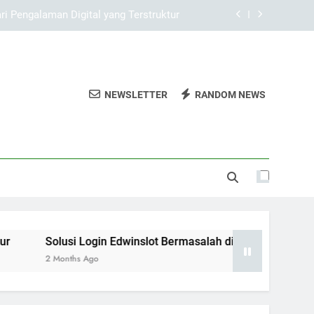
i Pengalaman Digital yang Terstruktur
rangkat Mobile dengan Langkah Praktis
s Tetap Lancar di Berbagai Perangkat
NEWSLETTER
RANDOM NEWS
 Alternatif melalui Mode Penyamaran
i Pengalaman Digital yang Terstruktur
k Kebutuhan Suara Terbaik Anda.
rangkat Mobile dengan Langkah Praktis
s Tetap Lancar di Berbagai Perangkat
lusi Login Edwinslot Bermasalah di Perangkat Mobile dengan 
onths Ago