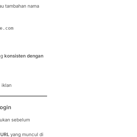
tau tambahan nama
e.com
ng
konsisten dengan
 iklan
Login
akukan sebelum
t URL
yang muncul di