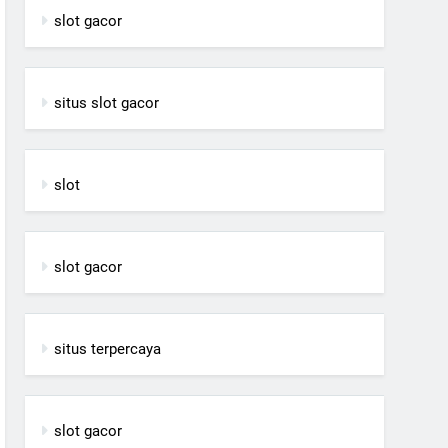
slot gacor
situs slot gacor
slot
slot gacor
situs terpercaya
slot gacor