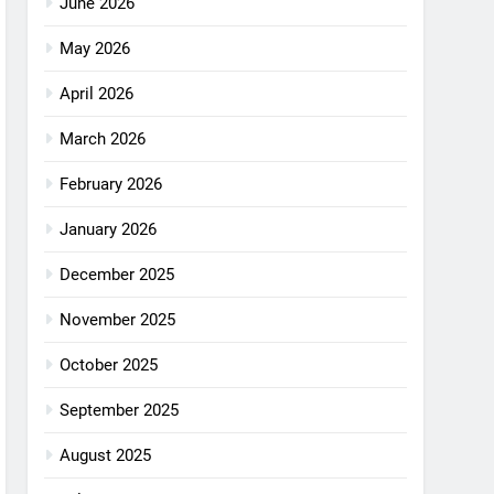
June 2026
May 2026
April 2026
March 2026
February 2026
January 2026
December 2025
November 2025
October 2025
September 2025
August 2025