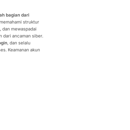
ah bagian dari
memahami struktur
, dan mewaspadai
n dari ancaman siber.
ogin
, dan selalu
kses. Keamanan akun