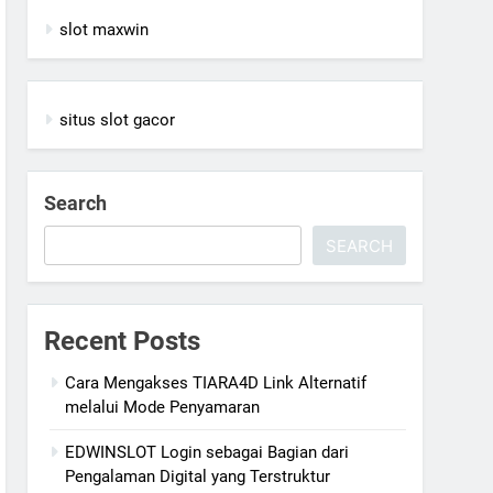
slot maxwin
situs slot gacor
Search
SEARCH
Recent Posts
Cara Mengakses TIARA4D Link Alternatif
melalui Mode Penyamaran
EDWINSLOT Login sebagai Bagian dari
Pengalaman Digital yang Terstruktur