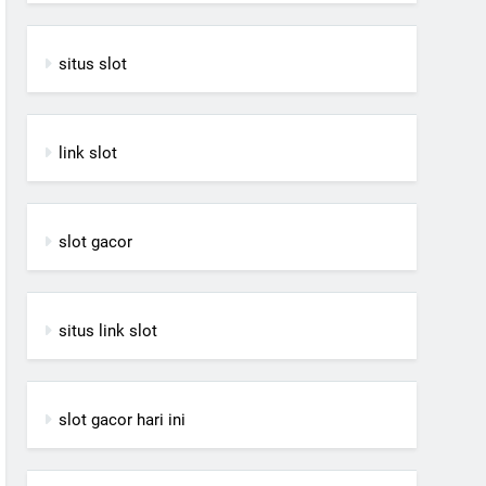
situs slot
link slot
slot gacor
situs link slot
slot gacor hari ini