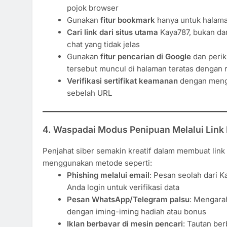
pojok browser
Gunakan
fitur bookmark
hanya untuk halama
Cari link dari situs utama
Kaya787, bukan dar
chat yang tidak jelas
Gunakan
fitur pencarian di Google
dan perik
tersebut muncul di halaman teratas dengan r
Verifikasi sertifikat keamanan
dengan mengk
sebelah URL
4. Waspadai Modus Penipuan Melalui Link 
Penjahat siber semakin kreatif dalam membuat link
menggunakan metode seperti:
Phishing melalui email
: Pesan seolah dari 
Anda login untuk verifikasi data
Pesan WhatsApp/Telegram palsu
: Mengarah
dengan iming-iming hadiah atau bonus
Iklan berbayar di mesin pencari
: Tautan be