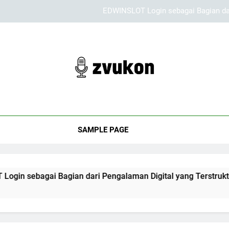
EDWINSLOT Login sebagai Bagian dar
Solusi Login Edwinslot Bermasalah di Pe
Lebah4D Login dan Cara Memastikan Akse
Cara Mengakses TIARA4D Link
kon
EDWINSLOT Login sebagai Bagian dar
olusi Audio Berkualitas Dari Zvukon. Produk Profesional Untu
Solusi Login Edwinslot Bermasalah di Pe
SAMPLE PAGE
Lebah4D Login dan Cara Memastikan Akse
i Bagian dari Pengalaman Digital yang Terstruktur
So
2 M