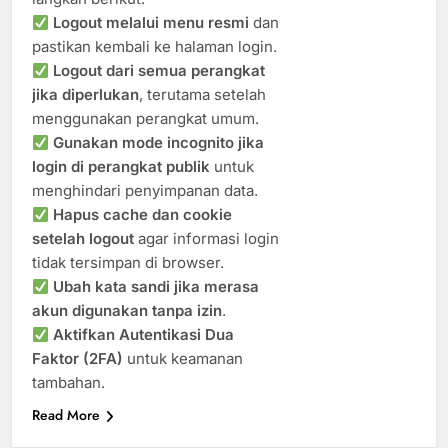
Logout melalui menu resmi
dan
pastikan kembali ke halaman login.
Logout dari semua perangkat
jika diperlukan
, terutama setelah
menggunakan perangkat umum.
Gunakan mode incognito jika
login di perangkat publik
untuk
menghindari penyimpanan data.
Hapus cache dan cookie
setelah logout
agar informasi login
tidak tersimpan di browser.
Ubah kata sandi jika merasa
akun digunakan tanpa izin
.
Aktifkan Autentikasi Dua
Faktor (2FA)
untuk keamanan
tambahan.
Read More