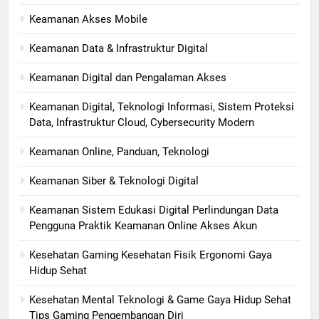
Keamanan Akses Mobile
Keamanan Data & Infrastruktur Digital
Keamanan Digital dan Pengalaman Akses
Keamanan Digital, Teknologi Informasi, Sistem Proteksi
Data, Infrastruktur Cloud, Cybersecurity Modern
Keamanan Online, Panduan, Teknologi
Keamanan Siber & Teknologi Digital
Keamanan Sistem Edukasi Digital Perlindungan Data
Pengguna Praktik Keamanan Online Akses Akun
Kesehatan Gaming Kesehatan Fisik Ergonomi Gaya
Hidup Sehat
Kesehatan Mental Teknologi & Game Gaya Hidup Sehat
Tips Gaming Pengembangan Diri