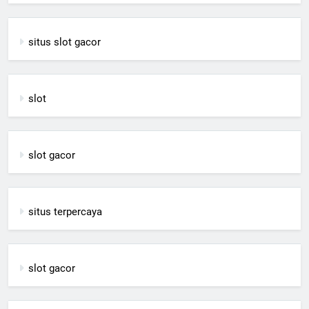
situs slot gacor
slot
slot gacor
situs terpercaya
slot gacor