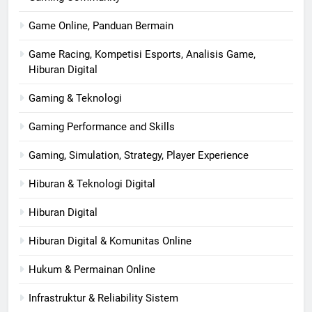
Game Online, Panduan Bermain
Game Racing, Kompetisi Esports, Analisis Game,
Hiburan Digital
Gaming & Teknologi
Gaming Performance and Skills
Gaming, Simulation, Strategy, Player Experience
Hiburan & Teknologi Digital
Hiburan Digital
Hiburan Digital & Komunitas Online
Hukum & Permainan Online
Infrastruktur & Reliability Sistem