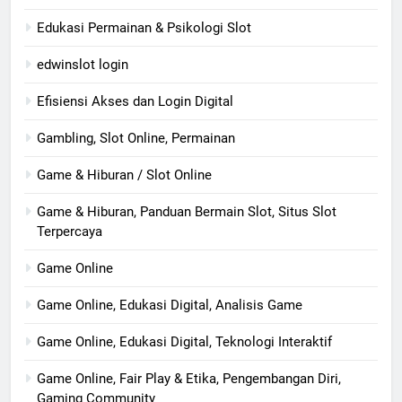
Edukasi Permainan & Psikologi Slot
edwinslot login
Efisiensi Akses dan Login Digital
Gambling, Slot Online, Permainan
Game & Hiburan / Slot Online
Game & Hiburan, Panduan Bermain Slot, Situs Slot
Terpercaya
Game Online
Game Online, Edukasi Digital, Analisis Game
Game Online, Edukasi Digital, Teknologi Interaktif
Game Online, Fair Play & Etika, Pengembangan Diri,
Gaming Community