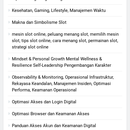
Kesehatan, Gaming, Lifestyle, Manajemen Waktu
Makna dan Simbolisme Slot
mesin slot online, peluang menang slot, memilih mesin
slot, tips slot online, cara menang slot, permainan slot,
strategi slot online
Mindset & Personal Growth Mental Wellness &
Resilience Self-Leadership Pengembangan Karakter
Observability & Monitoring, Operasional Infrastruktur,
Rekayasa Keandalan, Manajemen Insiden, Optimasi
Performa, Keamanan Operasional
Optimasi Akses dan Login Digital
Optimasi Browser dan Keamanan Akses
Panduan Akses Akun dan Keamanan Digital