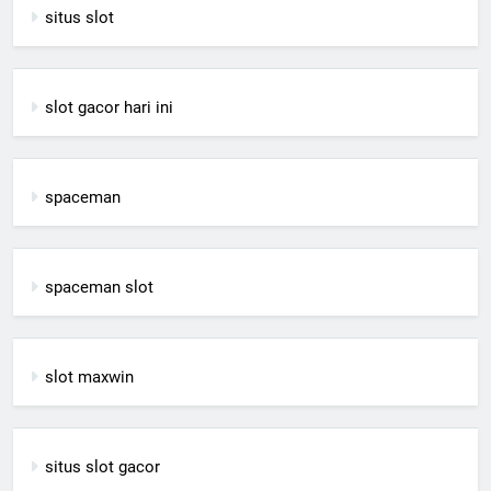
situs slot
slot gacor hari ini
spaceman
spaceman slot
slot maxwin
situs slot gacor