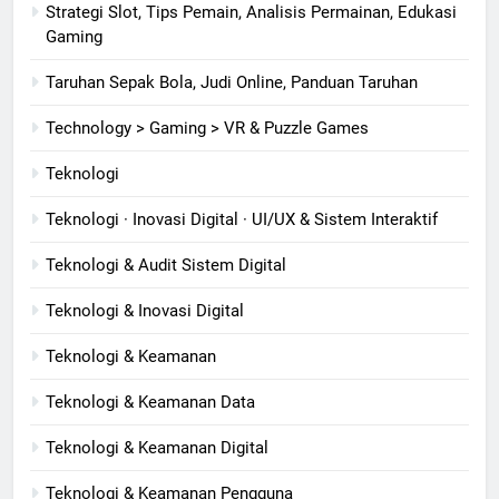
Strategi Slot, Tips Pemain, Analisis Permainan, Edukasi
Gaming
Taruhan Sepak Bola, Judi Online, Panduan Taruhan
Technology > Gaming > VR & Puzzle Games
Teknologi
Teknologi · Inovasi Digital · UI/UX & Sistem Interaktif
Teknologi & Audit Sistem Digital
Teknologi & Inovasi Digital
Teknologi & Keamanan
Teknologi & Keamanan Data
Teknologi & Keamanan Digital
Teknologi & Keamanan Pengguna