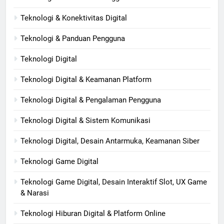
Teknologi & Konektivitas Digital
Teknologi & Panduan Pengguna
Teknologi Digital
Teknologi Digital & Keamanan Platform
Teknologi Digital & Pengalaman Pengguna
Teknologi Digital & Sistem Komunikasi
Teknologi Digital, Desain Antarmuka, Keamanan Siber
Teknologi Game Digital
Teknologi Game Digital, Desain Interaktif Slot, UX Game
& Narasi
Teknologi Hiburan Digital & Platform Online