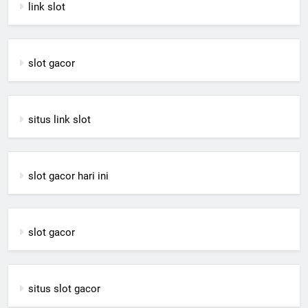
link slot
slot gacor
situs link slot
slot gacor hari ini
slot gacor
situs slot gacor