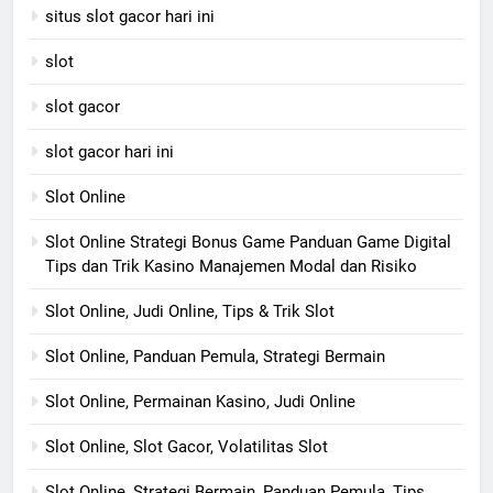
situs slot gacor hari ini
slot
slot gacor
slot gacor hari ini
Slot Online
Slot Online Strategi Bonus Game Panduan Game Digital
Tips dan Trik Kasino Manajemen Modal dan Risiko
Slot Online, Judi Online, Tips & Trik Slot
Slot Online, Panduan Pemula, Strategi Bermain
Slot Online, Permainan Kasino, Judi Online
Slot Online, Slot Gacor, Volatilitas Slot
Slot Online, Strategi Bermain, Panduan Pemula, Tips