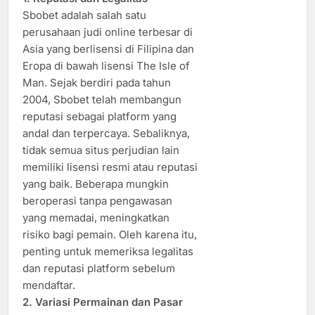
Sbobet adalah salah satu
perusahaan judi online terbesar di
Asia yang berlisensi di Filipina dan
Eropa di bawah lisensi The Isle of
Man. Sejak berdiri pada tahun
2004, Sbobet telah membangun
reputasi sebagai platform yang
andal dan terpercaya. Sebaliknya,
tidak semua situs perjudian lain
memiliki lisensi resmi atau reputasi
yang baik. Beberapa mungkin
beroperasi tanpa pengawasan
yang memadai, meningkatkan
risiko bagi pemain. Oleh karena itu,
penting untuk memeriksa legalitas
dan reputasi platform sebelum
mendaftar.
2. Variasi Permainan dan Pasar