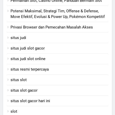
Permainan Slot, Casino Online, Panduan Bermain Slot
Potensi Maksimal, Strategi Tim, Offense & Defense,
Move Efektif, Evolusi & Power Up, Pokémon Kompetitif
Privasi Browser dan Pemecahan Masalah Akses
situs judi
situs judi slot gacor
situs judi slot online
situs resmi terpercaya
situs slot
situs slot gacor
situs slot gacor hari ini
slot