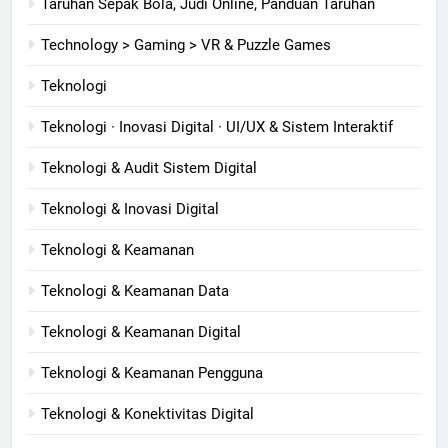
Taruhan Sepak Bola, Judi Online, Panduan Taruhan
Technology > Gaming > VR & Puzzle Games
Teknologi
Teknologi · Inovasi Digital · UI/UX & Sistem Interaktif
Teknologi & Audit Sistem Digital
Teknologi & Inovasi Digital
Teknologi & Keamanan
Teknologi & Keamanan Data
Teknologi & Keamanan Digital
Teknologi & Keamanan Pengguna
Teknologi & Konektivitas Digital