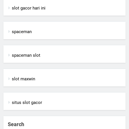
slot gacor hari ini
spaceman
spaceman slot
slot maxwin
situs slot gacor
Search