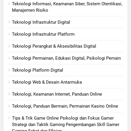
Teknologi Informasi, Keamanan Siber, Sistem Otentikasi,
Manajemen Risiko
Teknologi Infrastruktur Digital
Teknologi Infrastruktur Platform
Teknologi Perangkat & Aksesibilitas Digital
Teknologi Permainan, Edukasi Digital, Psikologi Pemain
Teknologi Platform Digital
Teknologi Web & Desain Antarmuka
Teknologi, Keamanan Internet, Panduan Online
Teknologi, Panduan Bermain, Permainan Kasino Online
Tips & Trik Game Online Psikologi dan Fokus Gamer
Strategi dan Taktik Gaming Pengembangan Skill Gamer