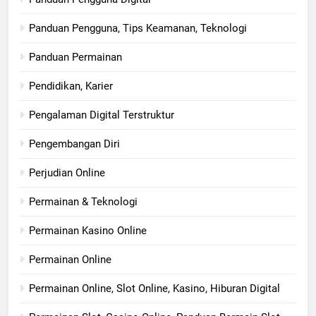
Panduan Pengguna, Tips Keamanan, Teknologi
Panduan Permainan
Pendidikan, Karier
Pengalaman Digital Terstruktur
Pengembangan Diri
Perjudian Online
Permainan & Teknologi
Permainan Kasino Online
Permainan Online
Permainan Online, Slot Online, Kasino, Hiburan Digital