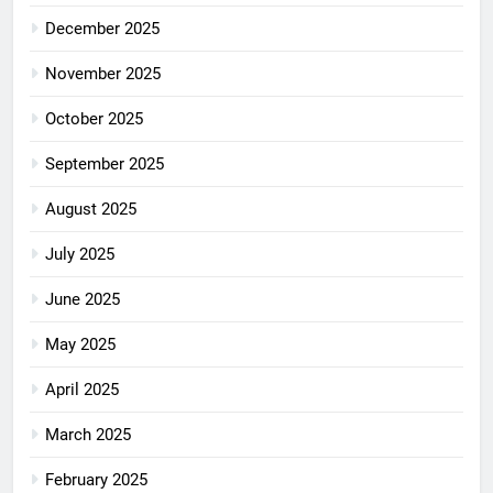
December 2025
November 2025
October 2025
September 2025
August 2025
July 2025
June 2025
May 2025
April 2025
March 2025
February 2025