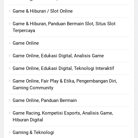
Game & Hiburan / Slot Online
Game & Hiburan, Panduan Bermain Slot, Situs Slot
Terpercaya
Game Online
Game Online, Edukasi Digital, Analisis Game
Game Online, Edukasi Digital, Teknologi Interaktif
Game Online, Fair Play & Etika, Pengembangan Diri,
Gaming Community
Game Online, Panduan Bermain
Game Racing, Kompetisi Esports, Analisis Game,
Hiburan Digital
Gaming & Teknologi