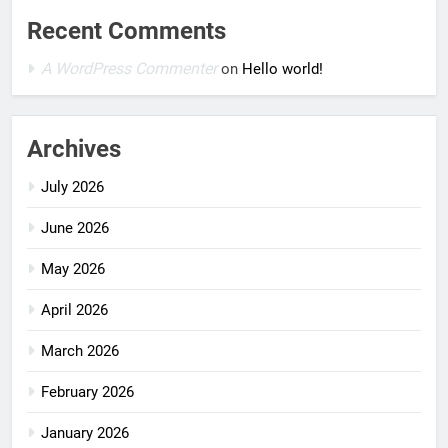
Recent Comments
A WordPress Commenter
on
Hello world!
Archives
July 2026
June 2026
May 2026
April 2026
March 2026
February 2026
January 2026