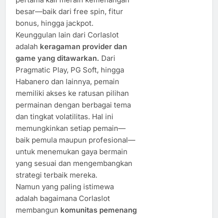
besar—baik dari free spin, fitur
bonus, hingga jackpot.
Keunggulan lain dari Corlaslot
adalah
keragaman provider dan
game yang ditawarkan.
Dari
Pragmatic Play, PG Soft, hingga
Habanero dan lainnya, pemain
memiliki akses ke ratusan pilihan
permainan dengan berbagai tema
dan tingkat volatilitas. Hal ini
memungkinkan setiap pemain—
baik pemula maupun profesional—
untuk menemukan gaya bermain
yang sesuai dan mengembangkan
strategi terbaik mereka.
Namun yang paling istimewa
adalah bagaimana Corlaslot
membangun
komunitas pemenang