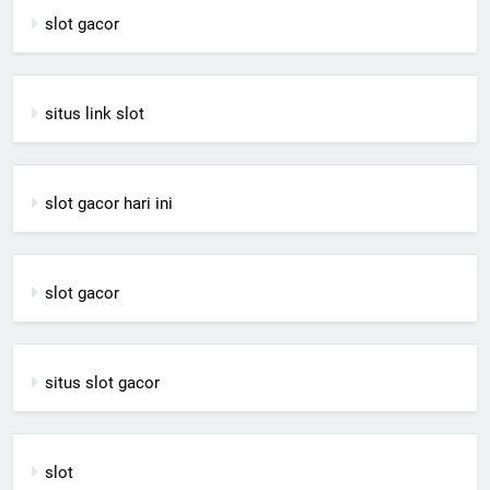
slot gacor
situs link slot
slot gacor hari ini
slot gacor
situs slot gacor
slot