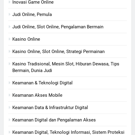
Inovasi Game Online
Judi Online, Pemula
Judi Online, Slot Online, Pengalaman Bermain
Kasino Online
Kasino Online, Slot Online, Strategi Permainan
Kasino Tradisional, Mesin Slot, Hiburan Dewasa, Tips
Bermain, Dunia Judi
Keamanan & Teknologi Digital
Keamanan Akses Mobile
Keamanan Data & Infrastruktur Digital
Keamanan Digital dan Pengalaman Akses
Keamanan Digital, Teknologi Informasi, Sistem Proteksi