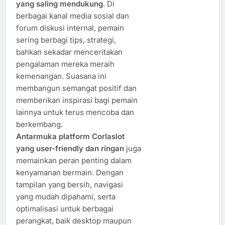
yang saling mendukung
. Di
berbagai kanal media sosial dan
forum diskusi internal, pemain
sering berbagi tips, strategi,
bahkan sekadar menceritakan
pengalaman mereka meraih
kemenangan. Suasana ini
membangun semangat positif dan
memberikan inspirasi bagi pemain
lainnya untuk terus mencoba dan
berkembang.
Antarmuka platform Corlaslot
yang user-friendly dan ringan
juga
memainkan peran penting dalam
kenyamanan bermain. Dengan
tampilan yang bersih, navigasi
yang mudah dipahami, serta
optimalisasi untuk berbagai
perangkat, baik desktop maupun