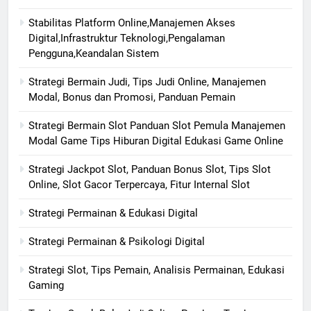
Stabilitas Platform Online,Manajemen Akses
Digital,Infrastruktur Teknologi,Pengalaman
Pengguna,Keandalan Sistem
Strategi Bermain Judi, Tips Judi Online, Manajemen
Modal, Bonus dan Promosi, Panduan Pemain
Strategi Bermain Slot Panduan Slot Pemula Manajemen
Modal Game Tips Hiburan Digital Edukasi Game Online
Strategi Jackpot Slot, Panduan Bonus Slot, Tips Slot
Online, Slot Gacor Terpercaya, Fitur Internal Slot
Strategi Permainan & Edukasi Digital
Strategi Permainan & Psikologi Digital
Strategi Slot, Tips Pemain, Analisis Permainan, Edukasi
Gaming