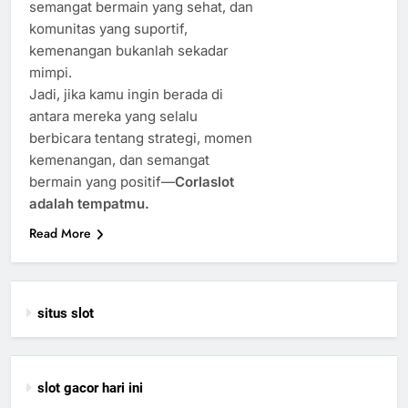
semangat bermain yang sehat, dan
komunitas yang suportif,
kemenangan bukanlah sekadar
mimpi.
Jadi, jika kamu ingin berada di
antara mereka yang selalu
berbicara tentang strategi, momen
kemenangan, dan semangat
bermain yang positif—
Corlaslot
adalah tempatmu.
Read More
situs slot
slot gacor hari ini