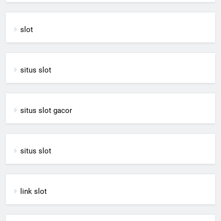
slot
situs slot
situs slot gacor
situs slot
link slot