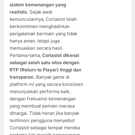
sistem kemenangan yang
realistis.
Sejak awal
kemunculannya, Corlaslot telah
berkomitmen menghadirkan
pengalaman bermain yang tidak
hanya aman, tetapi juga
memuaskan secara hasil.
Pertama-tama,
Corlaslot dikenal
sebagai salah satu situs dengan
RTP (Return to Player) tinggi dan
transparan.
Banyak game di
platform ini yang secara konsisten
menunjukkan performa baik,
dengan frekuensi kemenangan
yang membuat pemain merasa
dihargai. Tidak heran jika banyak
testimoni pengguna menyebut
Corlaslot sebagai tempat mereka
pertama kali meraih kemenangan