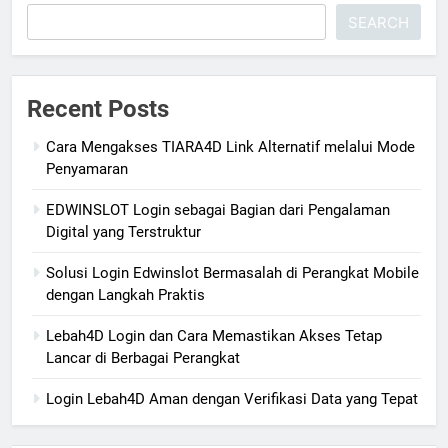
SEARCH
Recent Posts
Cara Mengakses TIARA4D Link Alternatif melalui Mode
Penyamaran
EDWINSLOT Login sebagai Bagian dari Pengalaman
Digital yang Terstruktur
Solusi Login Edwinslot Bermasalah di Perangkat Mobile
dengan Langkah Praktis
Lebah4D Login dan Cara Memastikan Akses Tetap
Lancar di Berbagai Perangkat
Login Lebah4D Aman dengan Verifikasi Data yang Tepat