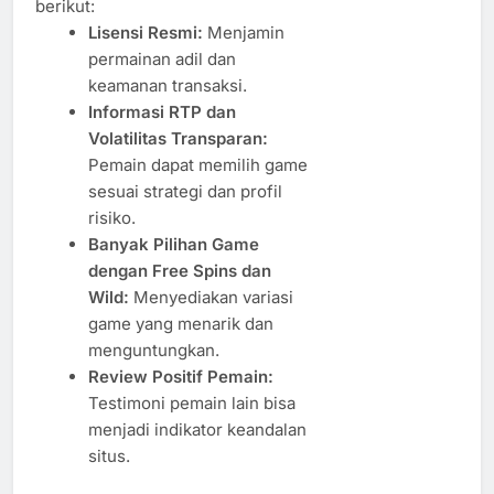
berikut:
Lisensi Resmi:
Menjamin
permainan adil dan
keamanan transaksi.
Informasi RTP dan
Volatilitas Transparan:
Pemain dapat memilih game
sesuai strategi dan profil
risiko.
Banyak Pilihan Game
dengan Free Spins dan
Wild:
Menyediakan variasi
game yang menarik dan
menguntungkan.
Review Positif Pemain:
Testimoni pemain lain bisa
menjadi indikator keandalan
situs.