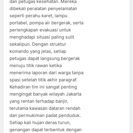
dan petugas kesehatan. Mereka
dibekali peralatan penyelamatan
seperti perahu karet, lampu
portabel, pompa air bergerak, serta
perlengkapan evakuasi untuk
menghadapi situasi paling sulit
sekalipun. Dengan struktur
komando yang jelas, setiap
petugas dapat langsung bergerak
menuju titik rawan ketika
menerima laporan dari warga tanpa
spasi setelah titik akhir paragraf.
Kehadiran tim ini sangat penting
mengingat banyak wilayah Jakarta
yang rentan terhadap banjir,
terutama kawasan dataran rendah
dan permukiman padat penduduk.
Setiap kali hujan deras turun,
genangan dapat terbentuk dengan