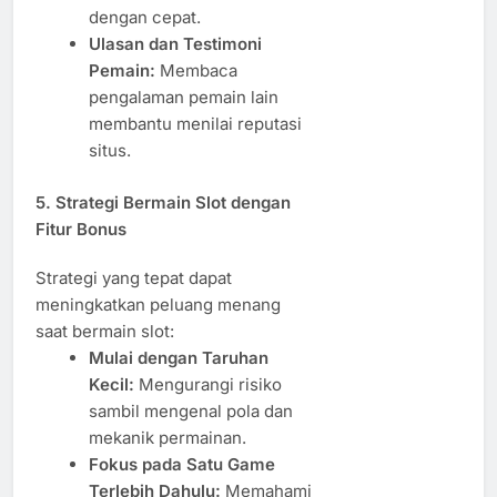
dengan cepat.
Ulasan dan Testimoni
Pemain:
Membaca
pengalaman pemain lain
membantu menilai reputasi
situs.
5. Strategi Bermain Slot dengan
Fitur Bonus
Strategi yang tepat dapat
meningkatkan peluang menang
saat bermain slot:
Mulai dengan Taruhan
Kecil:
Mengurangi risiko
sambil mengenal pola dan
mekanik permainan.
Fokus pada Satu Game
Terlebih Dahulu:
Memahami