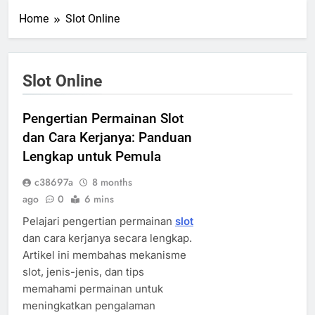
Home
Slot Online
Slot Online
Pengertian Permainan Slot
dan Cara Kerjanya: Panduan
Lengkap untuk Pemula
c38697a
8 months
ago
0
6 mins
Pelajari pengertian permainan
slot
dan cara kerjanya secara lengkap.
Artikel ini membahas mekanisme
slot, jenis-jenis, dan tips
memahami permainan untuk
meningkatkan pengalaman