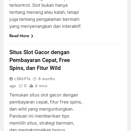
terkontrol. Slot bukan hanya
tentang menang atau kalah, tetapi
juga tentang pengalaman bermain
yang menyenangkan dan interaktif.
Read More
Situs Slot Gacor dengan
Pembayaran Cepat, Free
Spins, dan Fitur Wild
c38697a
8 months
ago
0
6 mins
Temukan situs slot gacor dengan
pembayaran cepat, fitur free spins,
dan wild yang menguntungkan.
Panduan ini memberikan tips
memilih situs, strategi bermain,
dan memaksimalkan bonus.