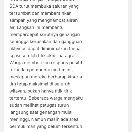
SDA turut membuka saluran yang
tersumbat dan membersihkan
sampah yang menghambat aliran
air. Langkah ini membantu
mempercepat surutnya genangan
sehingga kerusakan dan gangguan
aktivitas dapat diminimalkan tanpa
spasi setelah titik akhir paragraf.
Warga memberikan respons positif
terhadap pembentukan tim ini,
meskipun mereka berharap kinerja
tim tetap maksimal di seluruh
wilayah, bukan hanya titik-titik
tertentu. Beberapa warga mengaku
sudah melihat petugas turun
langsung saat genangan mulai
meninggi. Namun masih ada area
permukiman yang belum tersentuh