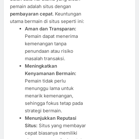
pemain adalah situs dengan
pembayaran cepat
. Keuntungan
utama bermain di situs seperti ini:
Aman dan Transparan:
Pemain dapat menerima
kemenangan tanpa
penundaan atau risiko
masalah transaksi.
Meningkatkan
Kenyamanan Bermain:
Pemain tidak perlu
menunggu lama untuk
menarik kemenangan,
sehingga fokus tetap pada
strategi bermain.
Menunjukkan Reputasi
Situs:
Situs yang membayar
cepat biasanya memiliki