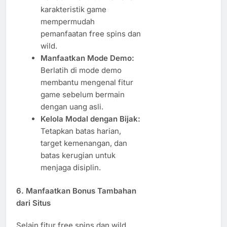
karakteristik game
mempermudah
pemanfaatan free spins dan
wild.
Manfaatkan Mode Demo:
Berlatih di mode demo
membantu mengenal fitur
game sebelum bermain
dengan uang asli.
Kelola Modal dengan Bijak:
Tetapkan batas harian,
target kemenangan, dan
batas kerugian untuk
menjaga disiplin.
6. Manfaatkan Bonus Tambahan
dari Situs
Selain fitur free spins dan wild