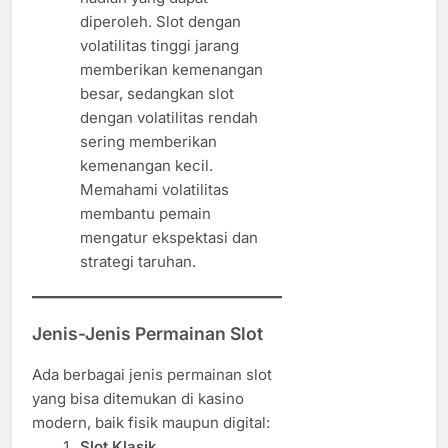
diperoleh. Slot dengan
volatilitas tinggi jarang
memberikan kemenangan
besar, sedangkan slot
dengan volatilitas rendah
sering memberikan
kemenangan kecil.
Memahami volatilitas
membantu pemain
mengatur ekspektasi dan
strategi taruhan.
Jenis-Jenis Permainan Slot
Ada berbagai jenis permainan slot
yang bisa ditemukan di kasino
modern, baik fisik maupun digital:
Slot Klasik