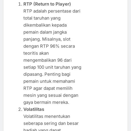
RTP (Return to Player)
RTP adalah persentase dari
total taruhan yang
dikembalikan kepada
pemain dalam jangka
panjang. Misalnya, slot
dengan RTP 96% secara
teoritis akan
mengembalikan 96 dari
setiap 100 unit taruhan yang
dipasang. Penting bagi
pemain untuk memahami
RTP agar dapat memilih
mesin yang sesuai dengan
gaya bermain mereka.
Volatilitas
Volatilitas menentukan
seberapa sering dan besar
hadiah yang dapat