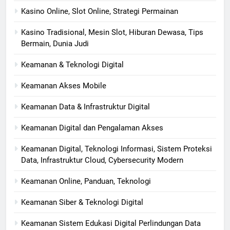
Kasino Online, Slot Online, Strategi Permainan
Kasino Tradisional, Mesin Slot, Hiburan Dewasa, Tips
Bermain, Dunia Judi
Keamanan & Teknologi Digital
Keamanan Akses Mobile
Keamanan Data & Infrastruktur Digital
Keamanan Digital dan Pengalaman Akses
Keamanan Digital, Teknologi Informasi, Sistem Proteksi
Data, Infrastruktur Cloud, Cybersecurity Modern
Keamanan Online, Panduan, Teknologi
Keamanan Siber & Teknologi Digital
Keamanan Sistem Edukasi Digital Perlindungan Data