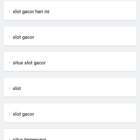
slot gacor hari ini
slot gacor
situs slot gacor
slot
slot gacor
situs terpercaya