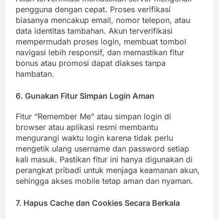
pengguna dengan cepat. Proses verifikasi
biasanya mencakup email, nomor telepon, atau
data identitas tambahan. Akun terverifikasi
mempermudah proses login, membuat tombol
navigasi lebih responsif, dan memastikan fitur
bonus atau promosi dapat diakses tanpa
hambatan.
6. Gunakan Fitur Simpan Login Aman
Fitur “Remember Me” atau simpan login di
browser atau aplikasi resmi membantu
mengurangi waktu login karena tidak perlu
mengetik ulang username dan password setiap
kali masuk. Pastikan fitur ini hanya digunakan di
perangkat pribadi untuk menjaga keamanan akun,
sehingga akses mobile tetap aman dan nyaman.
7. Hapus Cache dan Cookies Secara Berkala