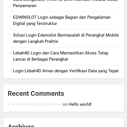
Penyamaran
EDWINSLOT Login sebagai Bagian dari Pengalaman
Digital yang Terstruktur
Solusi Login Edwinslot Bermasalah di Perangkat Mobile
dengan Langkah Praktis
Lebah4D Login dan Cara Memastikan Akses Tetap
Lancar di Berbagai Perangkat
Login Lebah4D Aman dengan Verifikasi Data yang Tepat
Recent Comments
A WordPress Commenter
on
Hello world!
Archives