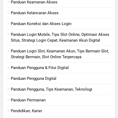
Panduan Keamanan Akses
Panduan Kelancaran Akses
Panduan Koneksi dan Akses Login
Panduan Login Mobile, Tips Slot Online, Optimasi Akses
Situs, Strategi Login Cepat, Keamanan Akun Digital
Panduan Login Slot, Keamanan Akun, Tips Bermain Slot,
Strategi Bermain, Slot Online Terpercaya
Panduan Pengguna & Fitur Digital
Panduan Pengguna Digital
Panduan Pengguna, Tips Keamanan, Teknologi
Panduan Permainan
Pendidikan, Karier