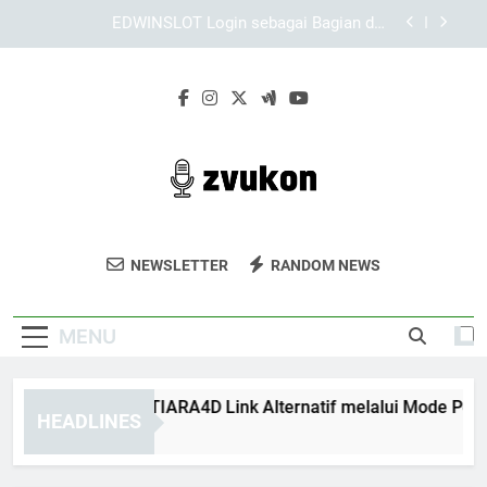
Skip
Solusi Login Edwinslot Bermasalah di Perangkat
to
Mobile dengan Langkah Praktis
content
Lebah4D Login dan Cara Memastikan Akses
Tetap Lancar di Berbagai Perangkat
Cara Mengakses TIARA4D Link Alternatif melalui
Mode Penyamaran
EDWINSLOT Login sebagai Bagian dari
Pengalaman Digital yang Terstruktur
Solusi Login Edwinslot Bermasalah di Perangkat
Mobile dengan Langkah Praktis
Zvukon
Dapatkan Solusi Audio Berkualitas Dari
Lebah4D Login dan Cara Memastikan Akses
NEWSLETTER
RANDOM NEWS
Tetap Lancar di Berbagai Perangkat
Zvukon. Produk Profesional Untuk
Kebutuhan Suara Terbaik Anda.
MENU
ra Mengakses TIARA4D Link Alternatif melalui Mode Penyam
HEADLINES
Weeks Ago