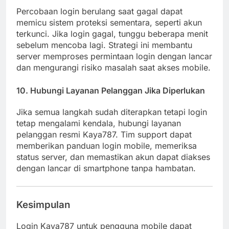
Percobaan login berulang saat gagal dapat
memicu sistem proteksi sementara, seperti akun
terkunci. Jika login gagal, tunggu beberapa menit
sebelum mencoba lagi. Strategi ini membantu
server memproses permintaan login dengan lancar
dan mengurangi risiko masalah saat akses mobile.
10. Hubungi Layanan Pelanggan Jika Diperlukan
Jika semua langkah sudah diterapkan tetapi login
tetap mengalami kendala, hubungi layanan
pelanggan resmi Kaya787. Tim support dapat
memberikan panduan login mobile, memeriksa
status server, dan memastikan akun dapat diakses
dengan lancar di smartphone tanpa hambatan.
Kesimpulan
Login Kaya787 untuk pengguna mobile dapat