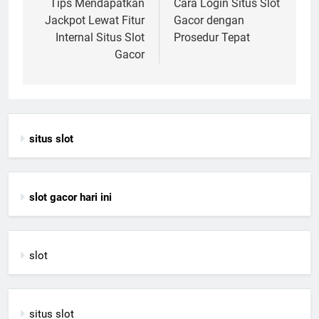
navigation
Tips Mendapatkan
Cara Login Situs Slot
Jackpot Lewat Fitur
Gacor dengan
Internal Situs Slot
Prosedur Tepat
Gacor
situs slot
slot gacor hari ini
slot
situs slot