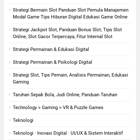
Strategi Bermain Slot Panduan Slot Pemula Manajemen
Modal Game Tips Hiburan Digital Edukasi Game Online
Strategi Jackpot Slot, Panduan Bonus Slot, Tips Slot
Online, Slot Gacor Terpercaya, Fitur Internal Slot
Strategi Permainan & Edukasi Digital
Strategi Permainan & Psikologi Digital
Strategi Slot, Tips Pemain, Analisis Permainan, Edukasi
Gaming
Taruhan Sepak Bola, Judi Online, Panduan Taruhan
Technology > Gaming > VR & Puzzle Games
Teknologi
Teknologi · Inovasi Digital · UI/UX & Sistem Interaktif