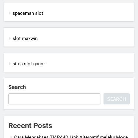
spaceman slot
slot maxwin
situs slot gacor
Search
SEARCH
Recent Posts
Cara Mengakses TIARA4D Link Alternatif melalui Mode