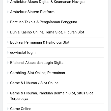
Arsitektur Akses Digital & Keamanan Navigasi
Arsitektur Sistem Platform
Bantuan Teknis & Pengalaman Pengguna
Dunia Kasino Online, Tema Slot, Hiburan Slot
Edukasi Permainan & Psikologi Slot
edwinslot login
Efisiensi Akses dan Login Digital
Gambling, Slot Online, Permainan
Game & Hiburan / Slot Online
Game & Hiburan, Panduan Bermain Slot, Situs Slot
Terpercaya
Game Online