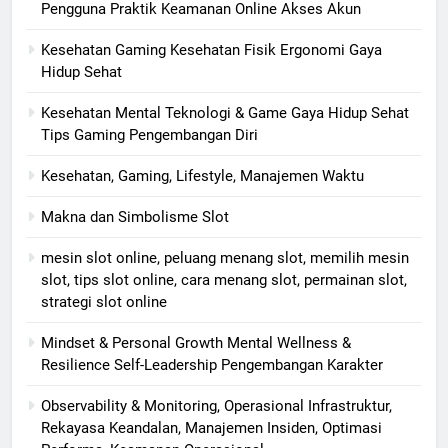
Pengguna Praktik Keamanan Online Akses Akun
Kesehatan Gaming Kesehatan Fisik Ergonomi Gaya
Hidup Sehat
Kesehatan Mental Teknologi & Game Gaya Hidup Sehat
Tips Gaming Pengembangan Diri
Kesehatan, Gaming, Lifestyle, Manajemen Waktu
Makna dan Simbolisme Slot
mesin slot online, peluang menang slot, memilih mesin
slot, tips slot online, cara menang slot, permainan slot,
strategi slot online
Mindset & Personal Growth Mental Wellness &
Resilience Self-Leadership Pengembangan Karakter
Observability & Monitoring, Operasional Infrastruktur,
Rekayasa Keandalan, Manajemen Insiden, Optimasi