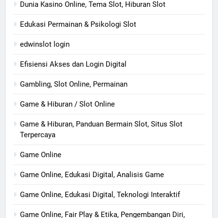
Dunia Kasino Online, Tema Slot, Hiburan Slot
Edukasi Permainan & Psikologi Slot
edwinslot login
Efisiensi Akses dan Login Digital
Gambling, Slot Online, Permainan
Game & Hiburan / Slot Online
Game & Hiburan, Panduan Bermain Slot, Situs Slot
Terpercaya
Game Online
Game Online, Edukasi Digital, Analisis Game
Game Online, Edukasi Digital, Teknologi Interaktif
Game Online, Fair Play & Etika, Pengembangan Diri,