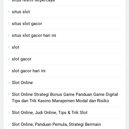
situs resmi terpercaya
situs slot
situs slot gacor
situs slot gacor hari ini
slot
slot gacor
slot gacor hari ini
Slot Online
Slot Online Strategi Bonus Game Panduan Game Digital
Tips dan Trik Kasino Manajemen Modal dan Risiko
Slot Online, Judi Online, Tips & Trik Slot
Slot Online, Panduan Pemula, Strategi Bermain