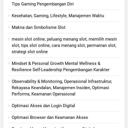
Tips Gaming Pengembangan Diri
Kesehatan, Gaming, Lifestyle, Manajemen Waktu
Makna dan Simbolisme Slot
mesin slot online, peluang menang slot, memilih mesin
slot, tips slot online, cara menang slot, permainan slot,
strategi slot online
Mindset & Personal Growth Mental Wellness &
Resilience Self-Leadership Pengembangan Karakter
Observability & Monitoring, Operasional Infrastruktur,
Rekayasa Keandalan, Manajemen Insiden, Optimasi
Performa, Keamanan Operasional
Optimasi Akses dan Login Digital
Optimasi Browser dan Keamanan Akses