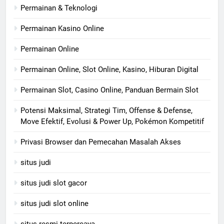
Permainan & Teknologi
Permainan Kasino Online
Permainan Online
Permainan Online, Slot Online, Kasino, Hiburan Digital
Permainan Slot, Casino Online, Panduan Bermain Slot
Potensi Maksimal, Strategi Tim, Offense & Defense,
Move Efektif, Evolusi & Power Up, Pokémon Kompetitif
Privasi Browser dan Pemecahan Masalah Akses
situs judi
situs judi slot gacor
situs judi slot online