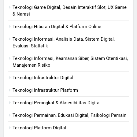
Teknologi Game Digital, Desain Interaktif Slot, UX Game
& Narasi
Teknologi Hiburan Digital & Platform Online
Teknologi Informasi, Analisis Data, Sistem Digital,
Evaluasi Statistik
Teknologi Informasi, Keamanan Siber, Sistem Otentikasi,
Manajemen Risiko
Teknologi Infrastruktur Digital
Teknologi Infrastruktur Platform
Teknologi Perangkat & Aksesibilitas Digital
Teknologi Permainan, Edukasi Digital, Psikologi Pemain
Teknologi Platform Digital