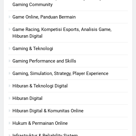
Gaming Community
Game Online, Panduan Bermain
Game Racing, Kompetisi Esports, Analisis Game,
Hiburan Digital
Gaming & Teknologi
Gaming Performance and Skills
Gaming, Simulation, Strategy, Player Experience
Hiburan & Teknologi Digital
Hiburan Digital
Hiburan Digital & Komunitas Online
Hukum & Permainan Online
Infrastruktur & Reliability Sistem