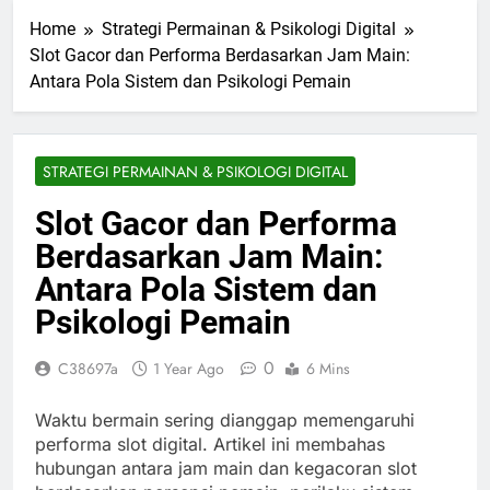
Home
Strategi Permainan & Psikologi Digital
Slot Gacor dan Performa Berdasarkan Jam Main:
Antara Pola Sistem dan Psikologi Pemain
STRATEGI PERMAINAN & PSIKOLOGI DIGITAL
Slot Gacor dan Performa
Berdasarkan Jam Main:
Antara Pola Sistem dan
Psikologi Pemain
0
C38697a
1 Year Ago
6 Mins
Waktu bermain sering dianggap memengaruhi
performa slot digital. Artikel ini membahas
hubungan antara jam main dan kegacoran slot