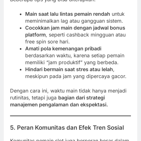
Main saat lalu lintas pemain rendah
untuk
meminimalkan lag atau gangguan sistem.
Cocokkan jam main dengan jadwal bonus
platform
, seperti cashback mingguan atau
free spin sore hari.
Amati pola kemenangan pribadi
berdasarkan waktu, karena setiap pemain
memiliki “jam produktif” yang berbeda.
Hindari bermain saat stres atau lelah
,
meskipun pada jam yang dipercaya gacor.
Dengan cara ini, waktu main tidak hanya menjadi
rutinitas, tetapi juga
bagian dari strategi
manajemen pengalaman dan ekspektasi.
5. Peran Komunitas dan Efek Tren Sosial
Komunitas pemain slot juga berperan besar dalam