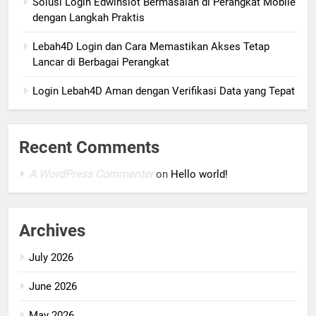
Solusi Login Edwinslot Bermasalah di Perangkat Mobile
dengan Langkah Praktis
Lebah4D Login dan Cara Memastikan Akses Tetap
Lancar di Berbagai Perangkat
Login Lebah4D Aman dengan Verifikasi Data yang Tepat
Recent Comments
A WordPress Commenter
on
Hello world!
Archives
July 2026
June 2026
May 2026