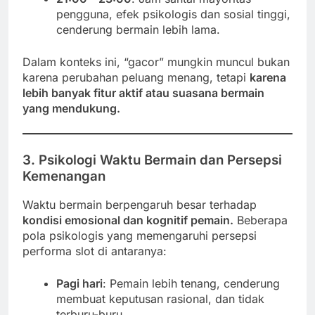
pengguna, efek psikologis dan sosial tinggi,
cenderung bermain lebih lama.
Dalam konteks ini, “gacor” mungkin muncul bukan
karena perubahan peluang menang, tetapi
karena
lebih banyak fitur aktif atau suasana bermain
yang mendukung.
3. Psikologi Waktu Bermain dan Persepsi
Kemenangan
Waktu bermain berpengaruh besar terhadap
kondisi emosional dan kognitif pemain.
Beberapa
pola psikologis yang memengaruhi persepsi
performa slot di antaranya:
Pagi hari
: Pemain lebih tenang, cenderung
membuat keputusan rasional, dan tidak
terburu-buru.