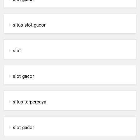
situs slot gacor
slot
slot gacor
situs terpercaya
slot gacor