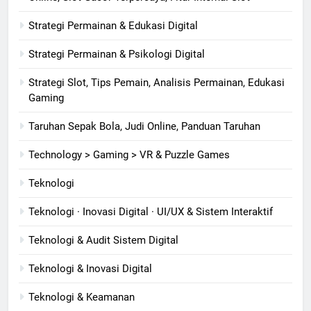
Strategi Permainan & Edukasi Digital
Strategi Permainan & Psikologi Digital
Strategi Slot, Tips Pemain, Analisis Permainan, Edukasi
Gaming
Taruhan Sepak Bola, Judi Online, Panduan Taruhan
Technology > Gaming > VR & Puzzle Games
Teknologi
Teknologi · Inovasi Digital · UI/UX & Sistem Interaktif
Teknologi & Audit Sistem Digital
Teknologi & Inovasi Digital
Teknologi & Keamanan