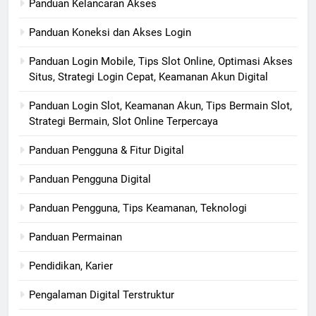
Panduan Kelancaran Akses
Panduan Koneksi dan Akses Login
Panduan Login Mobile, Tips Slot Online, Optimasi Akses
Situs, Strategi Login Cepat, Keamanan Akun Digital
Panduan Login Slot, Keamanan Akun, Tips Bermain Slot,
Strategi Bermain, Slot Online Terpercaya
Panduan Pengguna & Fitur Digital
Panduan Pengguna Digital
Panduan Pengguna, Tips Keamanan, Teknologi
Panduan Permainan
Pendidikan, Karier
Pengalaman Digital Terstruktur