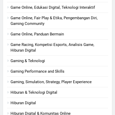
Game Online, Edukasi Digital, Teknologi Interaktif
Game Online, Fair Play & Etika, Pengembangan Diri,
Gaming Community
Game Online, Panduan Bermain
Game Racing, Kompetisi Esports, Analisis Game,
Hiburan Digital
Gaming & Teknologi
Gaming Performance and Skills
Gaming, Simulation, Strategy, Player Experience
Hiburan & Teknologi Digital
Hiburan Digital
Hiburan Digital & Komunitas Online