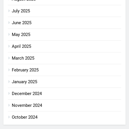
July 2025
June 2025
May 2025
April 2025
March 2025
February 2025
January 2025
December 2024
November 2024
October 2024