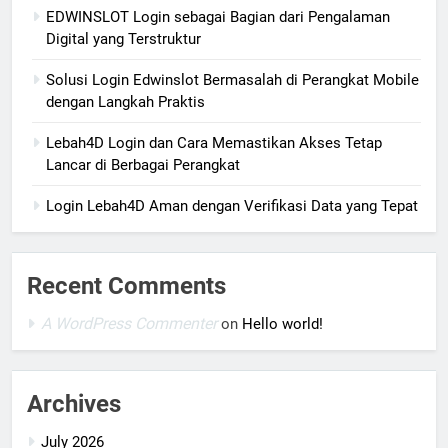
EDWINSLOT Login sebagai Bagian dari Pengalaman
Digital yang Terstruktur
Solusi Login Edwinslot Bermasalah di Perangkat Mobile
dengan Langkah Praktis
Lebah4D Login dan Cara Memastikan Akses Tetap
Lancar di Berbagai Perangkat
Login Lebah4D Aman dengan Verifikasi Data yang Tepat
Recent Comments
A WordPress Commenter
on
Hello world!
Archives
July 2026