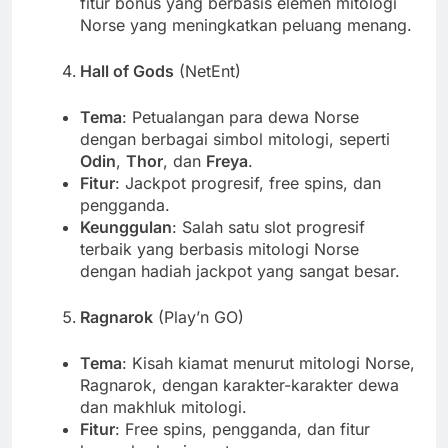
fitur bonus yang berbasis elemen mitologi
Norse yang meningkatkan peluang menang.
Hall of Gods
(NetEnt)
Tema
: Petualangan para dewa Norse
dengan berbagai simbol mitologi, seperti
Odin
,
Thor
, dan
Freya
.
Fitur
: Jackpot progresif, free spins, dan
pengganda.
Keunggulan
: Salah satu slot progresif
terbaik yang berbasis mitologi Norse
dengan hadiah jackpot yang sangat besar.
Ragnarok
(Play’n GO)
Tema
: Kisah kiamat menurut mitologi Norse,
Ragnarok, dengan karakter-karakter dewa
dan makhluk mitologi.
Fitur
: Free spins, pengganda, dan fitur