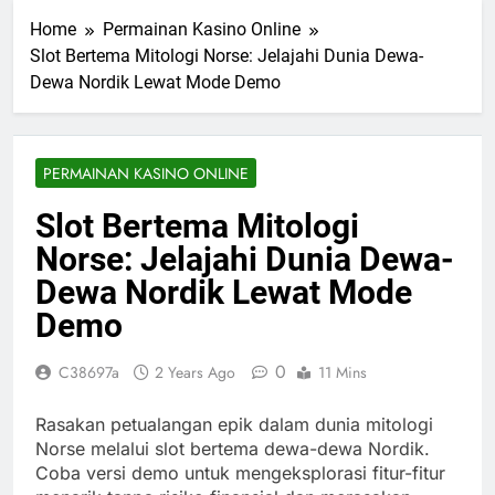
Home
Permainan Kasino Online
Slot Bertema Mitologi Norse: Jelajahi Dunia Dewa-
Dewa Nordik Lewat Mode Demo
PERMAINAN KASINO ONLINE
Slot Bertema Mitologi
Norse: Jelajahi Dunia Dewa-
Dewa Nordik Lewat Mode
Demo
0
C38697a
2 Years Ago
11 Mins
Rasakan petualangan epik dalam dunia mitologi
Norse melalui slot bertema dewa-dewa Nordik.
Coba versi demo untuk mengeksplorasi fitur-fitur