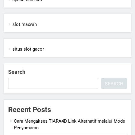
slot maxwin
situs slot gacor
Search
SEARCH
Recent Posts
Cara Mengakses TIARA4D Link Alternatif melalui Mode
Penyamaran