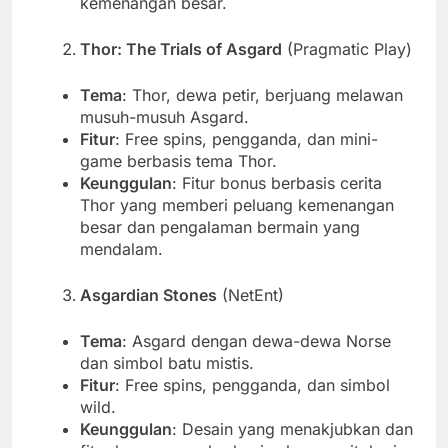
kemenangan besar.
Thor: The Trials of Asgard
(Pragmatic Play)
Tema
: Thor, dewa petir, berjuang melawan
musuh-musuh Asgard.
Fitur
: Free spins, pengganda, dan mini-
game berbasis tema Thor.
Keunggulan
: Fitur bonus berbasis cerita
Thor yang memberi peluang kemenangan
besar dan pengalaman bermain yang
mendalam.
Asgardian Stones
(NetEnt)
Tema
: Asgard dengan dewa-dewa Norse
dan simbol batu mistis.
Fitur
: Free spins, pengganda, dan simbol
wild.
Keunggulan
: Desain yang menakjubkan dan