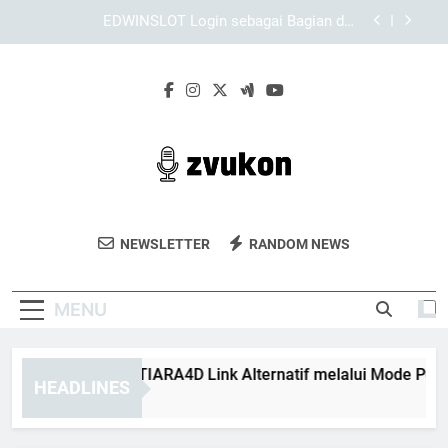
Skip
Solusi Login Edwinslot Bermasalah di Perangkat
to
Mobile dengan Langkah Praktis
content
Lebah4D Login dan Cara Memastikan Akses
Tetap Lancar di Berbagai Perangkat
Cara Mengakses TIARA4D Link Alternatif melalui
Mode Penyamaran
EDWINSLOT Login sebagai Bagian dari
Pengalaman Digital yang Terstruktur
Solusi Login Edwinslot Bermasalah di Perangkat
Mobile dengan Langkah Praktis
Zvukon
Dapatkan Solusi Audio Berkualitas Dari
Lebah4D Login dan Cara Memastikan Akses
NEWSLETTER
RANDOM NEWS
Tetap Lancar di Berbagai Perangkat
Zvukon. Produk Profesional Untuk
Kebutuhan Suara Terbaik Anda.
MENU
ra Mengakses TIARA4D Link Alternatif melalui Mode Penyam
HEADLINES
Weeks Ago