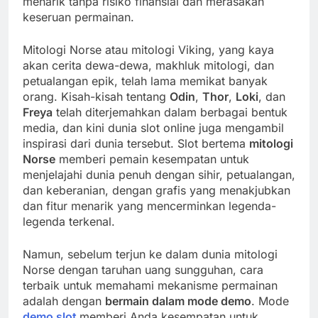
menarik tanpa risiko finansial dan merasakan
keseruan permainan.
Mitologi Norse atau mitologi Viking, yang kaya
akan cerita dewa-dewa, makhluk mitologi, dan
petualangan epik, telah lama memikat banyak
orang. Kisah-kisah tentang
Odin
,
Thor
,
Loki
, dan
Freya
telah diterjemahkan dalam berbagai bentuk
media, dan kini dunia slot online juga mengambil
inspirasi dari dunia tersebut. Slot bertema
mitologi
Norse
memberi pemain kesempatan untuk
menjelajahi dunia penuh dengan sihir, petualangan,
dan keberanian, dengan grafis yang menakjubkan
dan fitur menarik yang mencerminkan legenda-
legenda terkenal.
Namun, sebelum terjun ke dalam dunia mitologi
Norse dengan taruhan uang sungguhan, cara
terbaik untuk memahami mekanisme permainan
adalah dengan
bermain dalam mode demo
. Mode
demo slot
memberi Anda kesempatan untuk