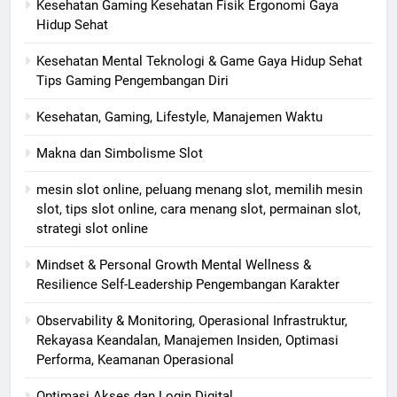
Kesehatan Gaming Kesehatan Fisik Ergonomi Gaya
Hidup Sehat
Kesehatan Mental Teknologi & Game Gaya Hidup Sehat
Tips Gaming Pengembangan Diri
Kesehatan, Gaming, Lifestyle, Manajemen Waktu
Makna dan Simbolisme Slot
mesin slot online, peluang menang slot, memilih mesin
slot, tips slot online, cara menang slot, permainan slot,
strategi slot online
Mindset & Personal Growth Mental Wellness &
Resilience Self-Leadership Pengembangan Karakter
Observability & Monitoring, Operasional Infrastruktur,
Rekayasa Keandalan, Manajemen Insiden, Optimasi
Performa, Keamanan Operasional
Optimasi Akses dan Login Digital