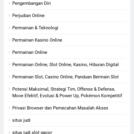
Pengembangan Diri
Perjudian Online
Permainan & Teknologi
Permainan Kasino Online
Permainan Online
Permainan Online, Slot Online, Kasino, Hiburan Digital
Permainan Slot, Casino Online, Panduan Bermain Slot
Potensi Maksimal, Strategi Tim, Offense & Defense,
Move Efektif, Evolusi & Power Up, Pokémon Kompetitif
Privasi Browser dan Pemecahan Masalah Akses
situs judi
situs judi slot gacor